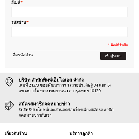
อีเมล์
*
รหัสผ่าน
*
* ฟิลด์ที่จำเป็น
ลืมรหัสผ่าน
เข้าสู่ระบบ
บริษัท สำนักพิมพ์เอ็มไอเอส จำกัด
เลขที่ 213/3 ซอยพัฒนาการ 1 (สาธุประดิษฐ์ 34 แยก 6)
แขวงบางโพงพาง เขตยานนาวา กรุงเทพฯ 10120
สมัครสมาชิกจดหมายข่าว
รับสิทธิประโยชน์และส่วนลดก่อนใครเพียงสมัครสมาชิก
จดหมายข่าวกับเรา
เกี่ยวกับร้าน
บริการลูกค้า