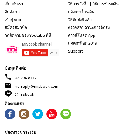
เกี่ยวกับเรา
วิธีการสั่งซื้อ
|
วิธีการชำระเงิน
ติดต่อเรา
แจ้งการโอนเงิน
เข้าสู่ระบบ
วิธีจัดส่งสินค้า
สมัครสมาชิก
ตรวจสอบถานะการจัดส่ง
กดติดตามช่อง Youtube ที่นี่
ดาวน์โหลด App
แคตตาล็อก 2019
Support
ข้อมูลติดต่อ
phone
02-294-8777
mail
no-reply@misbook.com
@misbook
ติดตามเรา
ช่องทางชำระเงิน