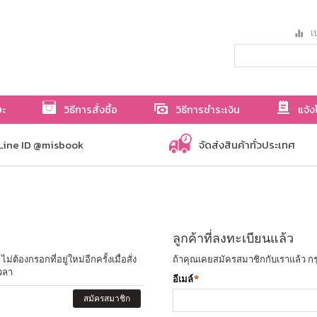
เป
ษะ
วิธีการสั่งซื้อ
วิธีการชำระเงิน
แจ้ง
Line ID @misbook
จัดส่งสินค้าทั่วประเทศ
ลูกค้าที่ลงทะเบียนแล้ว
ต้องกรอกที่อยู่ใหม่อีกครั้งเมื่อสั่ง
ถ้าคุณเคยสมัครสมาชิกกับเราแล้ว กร
วลา
อีเมล์
*
สมัครสมาชิก