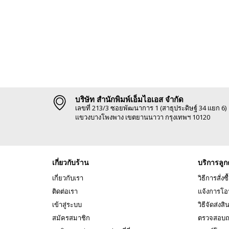
บริษัท สำนักพิมพ์เอ็มไอเอส จำกัด
เลขที่ 213/3 ซอยพัฒนาการ 1 (สาธุประดิษฐ์ 34 แยก 6)
แขวงบางโพงพาง เขตยานนาวา กรุงเทพฯ 10120
เกี่ยวกับร้าน
บริการลูก
เกี่ยวกับเรา
วิธีการสั่งซื
ติดต่อเรา
แจ้งการโอ
เข้าสู่ระบบ
วิธีจัดส่งสิ
สมัครสมาชิก
ตรวจสอบถ