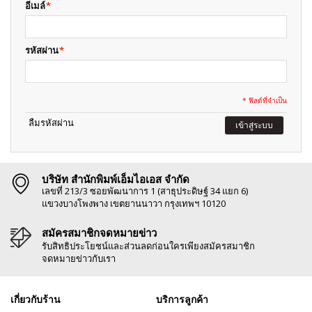
อีเมล์
*
รหัสผ่าน
*
* ฟิลด์ที่จำเป็น
ลืมรหัสผ่าน
เข้าสู่ระบบ
บริษัท สำนักพิมพ์เอ็มไอเอส จำกัด
เลขที่ 213/3 ซอยพัฒนาการ 1 (สาธุประดิษฐ์ 34 แยก 6)
แขวงบางโพงพาง เขตยานนาวา กรุงเทพฯ 10120
สมัครสมาชิกจดหมายข่าว
รับสิทธิประโยชน์และส่วนลดก่อนใครเพียงสมัครสมาชิก
จดหมายข่าวกับเรา
เกี่ยวกับร้าน
บริการลูกค้า