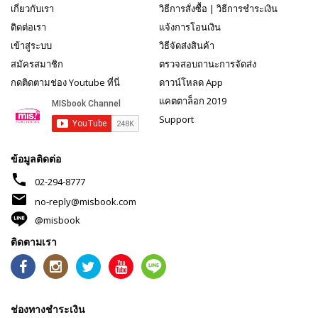
เกี่ยวกับเรา
วิธีการสั่งซื้อ
|
วิธีการชำระเงิน
ติดต่อเรา
แจ้งการโอนเงิน
เข้าสู่ระบบ
วิธีจัดส่งสินค้า
สมัครสมาชิก
ตรวจสอบถานะการจัดส่ง
กดติดตามช่อง Youtube ที่นี่
ดาวน์โหลด App
แคตตาล็อก 2019
Support
ข้อมูลติดต่อ
phone
02-294-8777
mail
no-reply@misbook.com
@misbook
ติดตามเรา
ช่องทางชำระเงิน