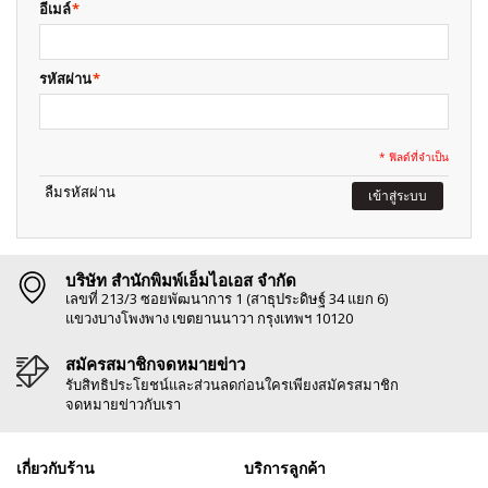
อีเมล์
*
รหัสผ่าน
*
* ฟิลด์ที่จำเป็น
ลืมรหัสผ่าน
เข้าสู่ระบบ
บริษัท สำนักพิมพ์เอ็มไอเอส จำกัด
เลขที่ 213/3 ซอยพัฒนาการ 1 (สาธุประดิษฐ์ 34 แยก 6)
แขวงบางโพงพาง เขตยานนาวา กรุงเทพฯ 10120
สมัครสมาชิกจดหมายข่าว
รับสิทธิประโยชน์และส่วนลดก่อนใครเพียงสมัครสมาชิก
จดหมายข่าวกับเรา
เกี่ยวกับร้าน
บริการลูกค้า