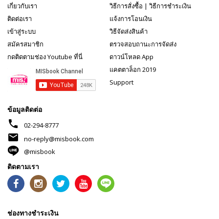
เกี่ยวกับเรา
วิธีการสั่งซื้อ
|
วิธีการชำระเงิน
ติดต่อเรา
แจ้งการโอนเงิน
เข้าสู่ระบบ
วิธีจัดส่งสินค้า
สมัครสมาชิก
ตรวจสอบถานะการจัดส่ง
กดติดตามช่อง Youtube ที่นี่
ดาวน์โหลด App
แคตตาล็อก 2019
Support
ข้อมูลติดต่อ
phone
02-294-8777
mail
no-reply@misbook.com
@misbook
ติดตามเรา
ช่องทางชำระเงิน