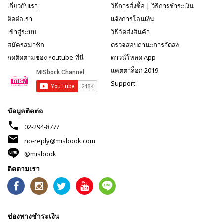
เกี่ยวกับเรา
วิธีการสั่งซื้อ
|
วิธีการชำระเงิน
ติดต่อเรา
แจ้งการโอนเงิน
เข้าสู่ระบบ
วิธีจัดส่งสินค้า
สมัครสมาชิก
ตรวจสอบถานะการจัดส่ง
กดติดตามช่อง Youtube ที่นี่
ดาวน์โหลด App
แคตตาล็อก 2019
Support
ข้อมูลติดต่อ
phone
02-294-8777
mail
no-reply@misbook.com
@misbook
ติดตามเรา
ช่องทางชำระเงิน