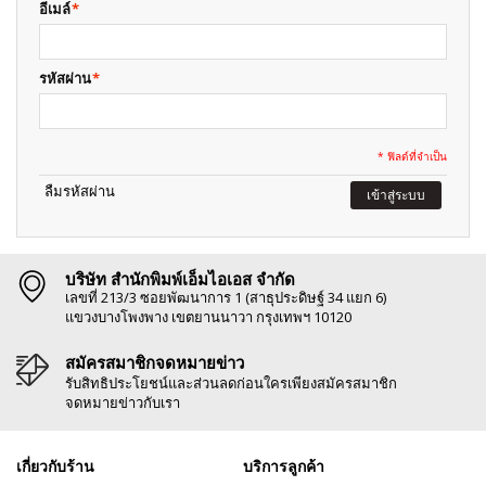
อีเมล์
*
รหัสผ่าน
*
* ฟิลด์ที่จำเป็น
ลืมรหัสผ่าน
เข้าสู่ระบบ
บริษัท สำนักพิมพ์เอ็มไอเอส จำกัด
เลขที่ 213/3 ซอยพัฒนาการ 1 (สาธุประดิษฐ์ 34 แยก 6)
แขวงบางโพงพาง เขตยานนาวา กรุงเทพฯ 10120
สมัครสมาชิกจดหมายข่าว
รับสิทธิประโยชน์และส่วนลดก่อนใครเพียงสมัครสมาชิก
จดหมายข่าวกับเรา
เกี่ยวกับร้าน
บริการลูกค้า