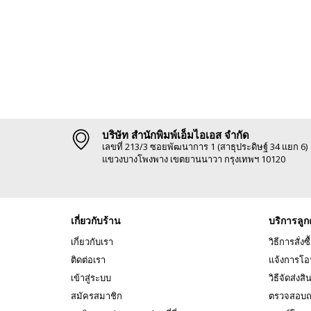
บริษัท สำนักพิมพ์เอ็มไอเอส จำกัด
เลขที่ 213/3 ซอยพัฒนาการ 1 (สาธุประดิษฐ์ 34 แยก 6)
แขวงบางโพงพาง เขตยานนาวา กรุงเทพฯ 10120
เกี่ยวกับร้าน
บริการลูก
เกี่ยวกับเรา
วิธีการสั่งซื
ติดต่อเรา
แจ้งการโอ
เข้าสู่ระบบ
วิธีจัดส่งสิ
สมัครสมาชิก
ตรวจสอบถ