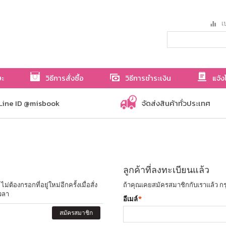
เป
ษะ
วิธีการสั่งซื้อ
วิธีการชำระเงิน
แจ้ง
Line ID @misbook
จัดส่งสินค้าทั่วประเทศ
ลูกค้าที่ลงทะเบียนแล้ว
ต้องกรอกที่อยู่ใหม่อีกครั้งเมื่อสั่ง
ถ้าคุณเคยสมัครสมาชิกกับเราแล้ว กร
วลา
อีเมล์
*
สมัครสมาชิก