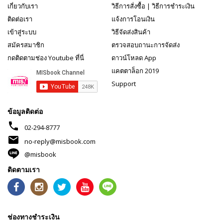
เกี่ยวกับเรา
วิธีการสั่งซื้อ
|
วิธีการชำระเงิน
ติดต่อเรา
แจ้งการโอนเงิน
เข้าสู่ระบบ
วิธีจัดส่งสินค้า
สมัครสมาชิก
ตรวจสอบถานะการจัดส่ง
กดติดตามช่อง Youtube ที่นี่
ดาวน์โหลด App
แคตตาล็อก 2019
Support
ข้อมูลติดต่อ
phone
02-294-8777
mail
no-reply@misbook.com
@misbook
ติดตามเรา
ช่องทางชำระเงิน