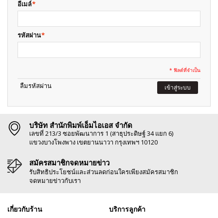
อีเมล์
*
รหัสผ่าน
*
* ฟิลด์ที่จำเป็น
ลืมรหัสผ่าน
เข้าสู่ระบบ
บริษัท สำนักพิมพ์เอ็มไอเอส จำกัด
เลขที่ 213/3 ซอยพัฒนาการ 1 (สาธุประดิษฐ์ 34 แยก 6)
แขวงบางโพงพาง เขตยานนาวา กรุงเทพฯ 10120
สมัครสมาชิกจดหมายข่าว
รับสิทธิประโยชน์และส่วนลดก่อนใครเพียงสมัครสมาชิก
จดหมายข่าวกับเรา
เกี่ยวกับร้าน
บริการลูกค้า