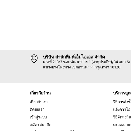
บริษัท สำนักพิมพ์เอ็มไอเอส จำกัด
เลขที่ 213/3 ซอยพัฒนาการ 1 (สาธุประดิษฐ์ 34 แยก 6)
แขวงบางโพงพาง เขตยานนาวา กรุงเทพฯ 10120
เกี่ยวกับร้าน
บริการลูก
เกี่ยวกับเรา
วิธีการสั่งซื
ติดต่อเรา
แจ้งการโอ
เข้าสู่ระบบ
วิธีจัดส่งสิ
สมัครสมาชิก
ตรวจสอบถ