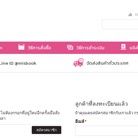
เป
ษะ
วิธีการสั่งซื้อ
วิธีการชำระเงิน
แจ้ง
Line ID @misbook
จัดส่งสินค้าทั่วประเทศ
ลูกค้าที่ลงทะเบียนแล้ว
ต้องกรอกที่อยู่ใหม่อีกครั้งเมื่อสั่ง
ถ้าคุณเคยสมัครสมาชิกกับเราแล้ว กร
วลา
อีเมล์
*
สมัครสมาชิก