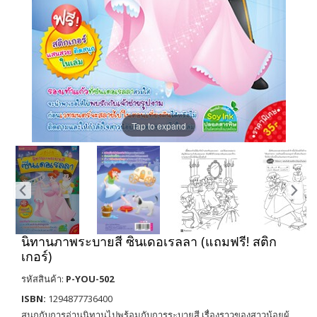
Tap to expand
นิทานภาพระบายสี ซินเดอเรลลา (แถมฟรี! สติก
เกอร์)
รหัสสินค้า:
P-YOU-502
ISBN:
1294877736400
สนุกกับการอ่านนิทานไปพร้อมกับการระบายสี เรื่องราวของสาวน้อยผู้