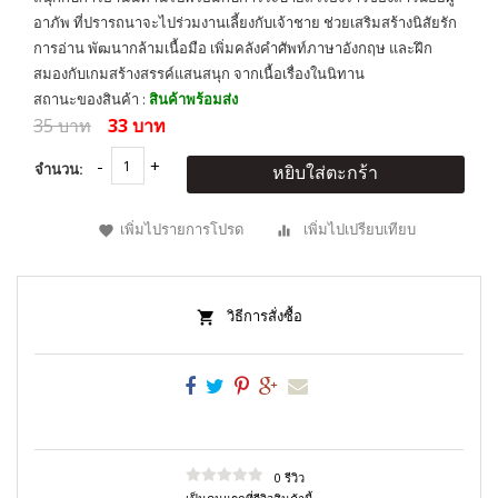
อาภัพ ที่ปรารถนาจะไปร่วมงานเลี้ยงกับเจ้าชาย ช่วยเสริมสร้างนิสัยรัก
การอ่าน พัฒนากล้ามเนื้อมือ เพิ่มคลังคำศัพท์ภาษาอังกฤษ และฝึก
สมองกับเกมสร้างสรรค์แสนสนุก จากเนื้อเรื่องในนิทาน
สถานะของสินค้า :
สินค้าพร้อมส่ง
35 บาท
33 บาท
จำนวน:
หยิบใส่ตะกร้า
เพิ่มไปรายการโปรด
เพิ่มไปเปรียบเทียบ
วิธีการสั่งซื้อ
0 รีวิว