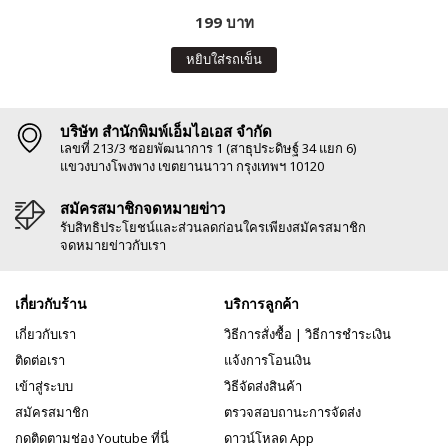
199 บาท
หยิบใส่รถเข็น
บริษัท สำนักพิมพ์เอ็มไอเอส จำกัด
เลขที่ 213/3 ซอยพัฒนาการ 1 (สาธุประดิษฐ์ 34 แยก 6)
แขวงบางโพงพาง เขตยานนาวา กรุงเทพฯ 10120
สมัครสมาชิกจดหมายข่าว
รับสิทธิประโยชน์และส่วนลดก่อนใครเพียงสมัครสมาชิก
จดหมายข่าวกับเรา
เกี่ยวกับร้าน
บริการลูกค้า
เกี่ยวกับเรา
วิธีการสั่งซื้อ
|
วิธีการชำระเงิน
ติดต่อเรา
แจ้งการโอนเงิน
เข้าสู่ระบบ
วิธีจัดส่งสินค้า
สมัครสมาชิก
ตรวจสอบถานะการจัดส่ง
กดติดตามช่อง Youtube ที่นี่
ดาวน์โหลด App