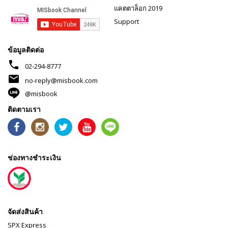
แคตตาล็อก 2019
Support
ข้อมูลติดต่อ
phone
02-294-8777
mail
no-reply@misbook.com
@misbook
ติดตามเรา
ช่องทางชำระเงิน
จัดส่งสินค้า
SPX Express