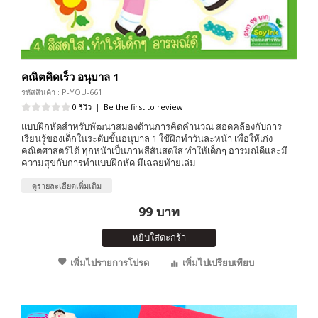
คณิตคิดเร็ว อนุบาล 1
รหัสสินค้า : P-YOU-661
0 รีวิว
|
Be the first to review
แบบฝึกหัดสำหรับพัฒนาสมองด้านการคิดคำนวณ สอดคล้องกับการ
เรียนรู้ของเด็กในระดับชั้นอนุบาล 1 ใช้ฝึกทำวันละหน้า เพื่อให้เก่ง
คณิตศาสตร์ได้ ทุกหน้าเป็นภาพสีสันสดใส ทำให้เด็กๆ อารมณ์ดีและมี
ความสุขกับการทำแบบฝึกหัด มีเฉลยท้ายเล่ม
ดูรายละเอียดเพิ่มเติม
99 บาท
หยิบใส่ตะกร้า
เพิ่มไปรายการโปรด
เพิ่มไปเปรียบเทียบ