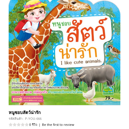
หนูชอบสัตว์น่ารัก
รหัสสินค้า : P-YOU-666
0 รีวิว
|
Be the first to review