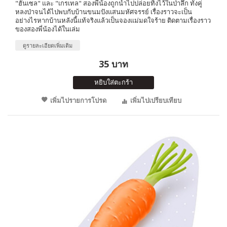
"ฮันเซล" และ "เกรเทล" สองพี่น้องถูกนำไปปล่อยทิ้งไว้ในป่าลึก ทั้งคู่
หลงป่าจนได้ไปพบกับบ้านขนมปังแสนมหัศจรรย์ เรื่องราวจะเป็น
อย่างไรหากบ้านหลังนี้แท้จริงแล้วเป็นจองแม่มดใจร้าย ติดตามเรื่องราว
ของสองพี่น้องได้ในเล่ม
ดูรายละเอียดเพิ่มเติม
35 บาท
หยิบใส่ตะกร้า
เพิ่มไปรายการโปรด
เพิ่มไปเปรียบเทียบ