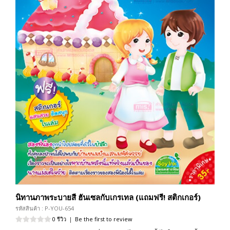
นิทานภาพระบายสี ฮันเซลกับเกรเทล (แถมฟรี! สติกเกอร์)
รหัสสินค้า : P-YOU-654
0 รีวิว
|
Be the first to review