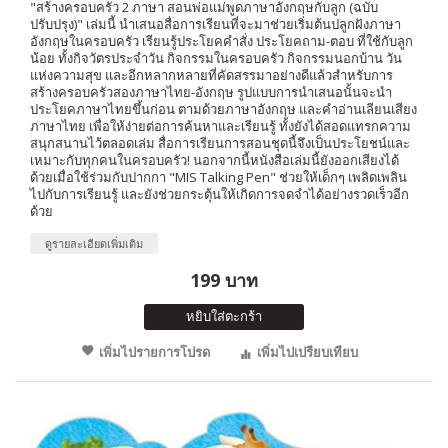
"สร้างครอบครัว 2 ภาษา สอนพ่อแม่พูดภาษาอังกฤษกับลูก (ฉบับ
ปรับปรุง)" เล่มนี้ นำเสนอสื่อการเรียนที่จะมาช่วยเริ่มต้นปลูกฝังภาษา
อังกฤษในครอบครัว เรียนรู้ประโยคคำสั่ง ประโยคถาม-ตอบ ที่ใช้กับลูก
น้อย ทั้งกิจวัตรประจำวัน กิจกรรมในครอบครัว กิจกรรมนอกบ้าน วัน
แห่งความสุข และอีกหลากหลายที่คัดสรรมาอย่างดีแล้วสำหรับการ
สร้างครอบครัวสองภาษาไทย-อังกฤษ รูปแบบการนำเสนอนั้นจะนำ
ประโยคภาษาไทยขึ้นก่อน ตามด้วยภาษาอังกฤษ และคำอ่านเลียนเสียง
ภาษาไทย เพื่อให้ง่ายต่อการค้นหาและเรียนรู้ ทั้งยังได้สอดแทรกความ
สนุกสนานไว้ตลอดเล่ม สื่อการเรียนการสอนชุดนี้จึงเป็นประโยชน์และ
เหมาะกับทุกคนในครอบครัว! นอกจากนี้หนังสือเล่มนี้ยังออกเสียงได้
ด้วยเมื่อใช้ร่วมกับปากกา "MIS Talking Pen" ช่วยให้เด็กๆ เพลิดเพลิน
ไปกับการเรียนรู้ และยังช่วยกระตุ้นให้เกิดการจดจำได้อย่างรวดเร็วอีก
ด้วย
ดูรายละเอียดเพิ่มเติม
199 บาท
หยิบใส่ตะกร้า
เพิ่มไปรายการโปรด
เพิ่มไปเปรียบเทียบ