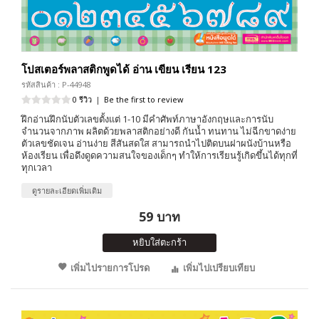
โปสเตอร์พลาสติกพูดได้ อ่าน เขียน เรียน 123
รหัสสินค้า : P-44948
0 รีวิว
|
Be the first to review
ฝึกอ่านฝึกนับตัวเลขตั้งแต่ 1-10 มีคำศัพท์ภาษาอังกฤษและการนับ
จำนวนจากภาพ ผลิตด้วยพลาสติกอย่างดี กันน้ำ ทนทาน ไม่ฉีกขาดง่าย
ตัวเลขชัดเจน อ่านง่าย สีสันสดใส สามารถนำไปติดบนฝาผนังบ้านหรือ
ห้องเรียน เพื่อดึงดูดความสนใจของเด็กๆ ทำให้การเรียนรู้เกิดขึ้นได้ทุกที่
ทุกเวลา
ดูรายละเอียดเพิ่มเติม
59 บาท
หยิบใส่ตะกร้า
เพิ่มไปรายการโปรด
เพิ่มไปเปรียบเทียบ