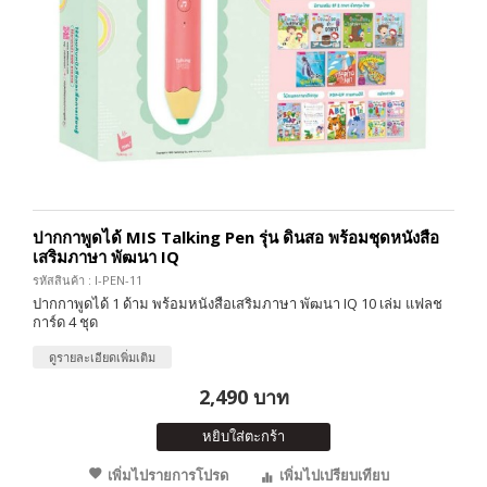
ปากกาพูดได้ MIS Talking Pen รุ่น ดินสอ พร้อมชุดหนังสือ
เสริมภาษา พัฒนา IQ
รหัสสินค้า : I-PEN-11
ปากกาพูดได้ 1 ด้าม พร้อมหนังสือเสริมภาษา พัฒนา IQ 10 เล่ม แฟลช
การ์ด 4 ชุด
ดูรายละเอียดเพิ่มเติม
2,490 บาท
หยิบใส่ตะกร้า
เพิ่มไปรายการโปรด
เพิ่มไปเปรียบเทียบ