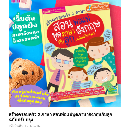
สร้างครอบครัว 2 ภาษา สอนพ่อแม่พูดภาษาอังกฤษกับลูก
ฉบับปรับปรุง
รหัสสินค้า : P-ENG-169