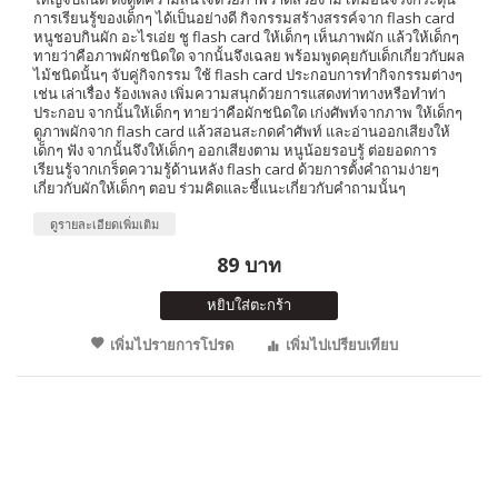
การเรียนรู้ของเด็กๆ ได้เป็นอย่างดี กิจกรรมสร้างสรรค์จาก flash card
หนูชอบกินผัก อะไรเอ่ย ชู flash card ให้เด็กๆ เห็นภาพผัก แล้วให้เด็กๆ
ทายว่าคือภาพผักชนิดใด จากนั้นจึงเฉลย พร้อมพูดคุยกับเด็กเกี่ยวกับผล
ไม้ชนิดนั้นๆ จับคู่กิจกรรม ใช้ flash card ประกอบการทำกิจกรรมต่างๆ
เช่น เล่าเรื่อง ร้องเพลง เพิ่มความสนุกด้วยการแสดงท่าทางหรือทำท่า
ประกอบ จากนั้นให้เด็กๆ ทายว่าคือผักชนิดใด เก่งศัพท์จากภาพ ให้เด็กๆ
ดูภาพผักจาก flash card แล้วสอนสะกดคำศัพท์ และอ่านออกเสียงให้
เด็กๆ ฟัง จากนั้นจึงให้เด็กๆ ออกเสียงตาม หนูน้อยรอบรู้ ต่อยอดการ
เรียนรู้จากเกร็ดความรู้ด้านหลัง flash card ด้วยการตั้งคำถามง่ายๆ
เกี่ยวกับผักให้เด็กๆ ตอบ ร่วมคิดและชี้แนะเกี่ยวกับคำถามนั้นๆ
ดูรายละเอียดเพิ่มเติม
89 บาท
หยิบใส่ตะกร้า
เพิ่มไปรายการโปรด
เพิ่มไปเปรียบเทียบ