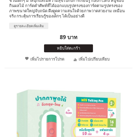
ชวนเด็กๆ มาสนุกและมีความสุขไปกับการเรียนรู้ flash card หนูชอบ
กินผลไม้ การ์ดคำศัพท์ที่ได้ออกแบบรูปทรงของการ์ดตามรูปทรงของ
ภาพขนาดใหญ่จับถนัด ดึงดูดความสนใจด้วยภาพวาดสวยงาม เหมือน
จริง กระตุ้นการเรียนรู้ของเด็กๆ ได้เป็นอย่างดี
ดูรายละเอียดเพิ่มเติม
89 บาท
หยิบใส่ตะกร้า
เพิ่มไปรายการโปรด
เพิ่มไปเปรียบเทียบ