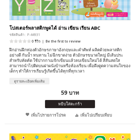
โปสเตอร์พลาสติกพูดได้ อ่าน เขียน เรียน ABC
รหัสสินค้า : P-44931
0 รีวิว
|
Be the first to review
ฝึกอ่านฝึกท่องตัวอักษรภาษาอังกฤษและคำศัพท์ ผลิตด้วยพลาสติก
อย่างดี กันน้ำ ทนทาน ไม่ฉีกขาดง่าย ตัวอักษรขนาดใหญ่ มีเส้นประ
สำหรับหัดคัด ใช้ปากกาเมจิกเขียนแล้วลบเขียนใหม่ได้ สีสันสดใส
สามารถนำไปติดบนฝาผนังบ้านหรือห้องเรียน เพื่อดึงดูดความสนใจของ
เด็กๆ ทำให้การเรียนรู้เกิดขึ้นได้ทุกที่ทุกเวลา
ดูรายละเอียดเพิ่มเติม
59 บาท
หยิบใส่ตะกร้า
เพิ่มไปรายการโปรด
เพิ่มไปเปรียบเทียบ