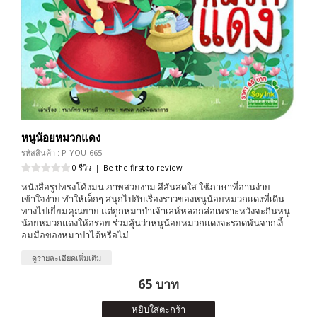
หนูน้อยหมวกแดง
รหัสสินค้า : P-YOU-665
0 รีวิว
|
Be the first to review
หนังสือรูปทรงโค้งมน ภาพสวยงาม สีสันสดใส ใช้ภาษาที่อ่านง่าย
เข้าใจง่าย ทำให้เด็กๆ สนุกไปกับเรื่องราวของหนูน้อยหมวกแดงที่เดิน
ทางไปเยี่ยมคุณยาย แต่ถูกหมาป่าเจ้าเล่ห์หลอกล่อเพราะหวังจะกินหนู
น้อยหมวกแดงให้อร่อย ร่วมลุ้นว่าหนูน้อยหมวกแดงจะรอดพ้นจากเงี้
อมมือของหมาป่าได้หรือไม่
ดูรายละเอียดเพิ่มเติม
65 บาท
หยิบใส่ตะกร้า