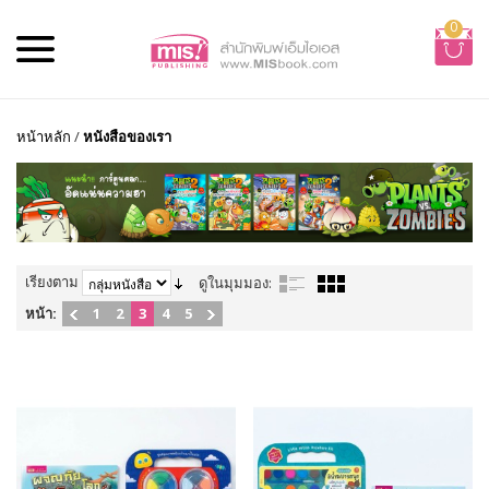
0
หน้าหลัก
/
หนังสือของเรา
เรียงตาม
ดูในมุมมอง:
หน้า:
1
2
3
4
5