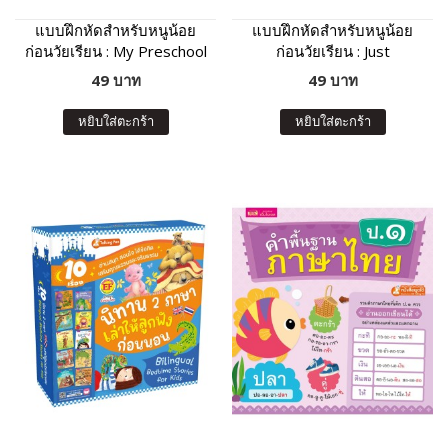
แบบฝึกหัดสำหรับหนูน้อย
แบบฝึกหัดสำหรับหนูน้อย
ก่อนวัยเรียน : My Preschool
ก่อนวัยเรียน : Just
Activities
Preschool Activities
49 บาท
49 บาท
หยิบใส่ตะกร้า
หยิบใส่ตะกร้า