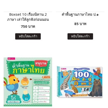
Boxset 10 เรื่องนิทาน 2
คำพื้นฐานภาษาไทย ป.๑
ภาษา เล่าให้ลูกฟังก่อนนอน
85 บาท
(กล่องฟ้า)
750 บาท
หยิบใส่ตะกร้า
หยิบใส่ตะกร้า