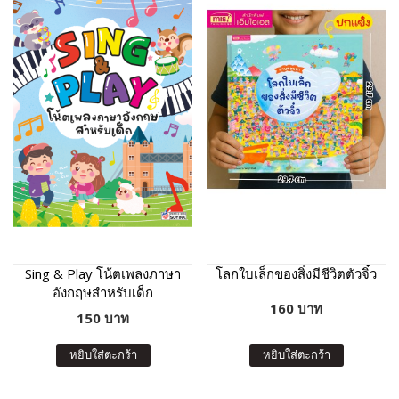
Sing & Play โน้ตเพลงภาษา
โลกใบเล็กของสิ่งมีชีวิตตัวจิ๋ว
อังกฤษสำหรับเด็ก
160 บาท
150 บาท
หยิบใส่ตะกร้า
หยิบใส่ตะกร้า