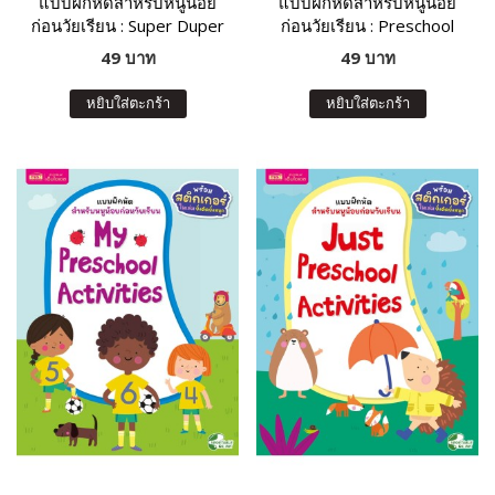
แบบฝึกหัดสำหรับหนูน้อย
แบบฝึกหัดสำหรับหนูน้อย
ก่อนวัยเรียน : Super Duper
ก่อนวัยเรียน : Preschool
Activity Book
Activity Book
49 บาท
49 บาท
หยิบใส่ตะกร้า
หยิบใส่ตะกร้า