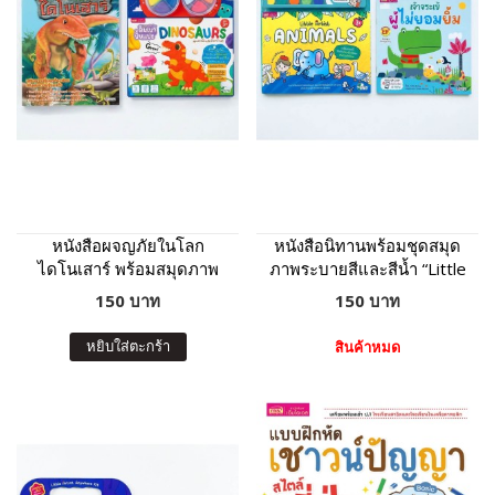
หนังสือผจญภัยในโลก
หนังสือนิทานพร้อมชุดสมุด
ไดโนเสาร์ พร้อมสมุดภาพ
ภาพระบายสีและสีน้ำ “Little
และดินเบาปั้นแปะ
Artist : Animals” ปกเหลือง
150 บาท
150 บาท
Dinosaurs : ภาพไดโนเสาร์
8 ฉาก 11 ตัว ดินเบา 8 สี
หยิบใส่ตะกร้า
สินค้าหมด