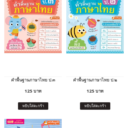
คำพื้นฐานภาษาไทย ป.๓
คำพื้นฐานภาษาไทย ป.๒
125 บาท
125 บาท
หยิบใส่ตะกร้า
หยิบใส่ตะกร้า