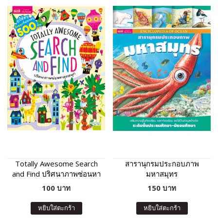
Totally Awesome Search
สารานุกรมประกอบภาพ
and Find ปริศนาภาพซ่อนหา
มหาสมุทร
สุดสนุก
100 บาท
150 บาท
หยิบใส่ตะกร้า
หยิบใส่ตะกร้า