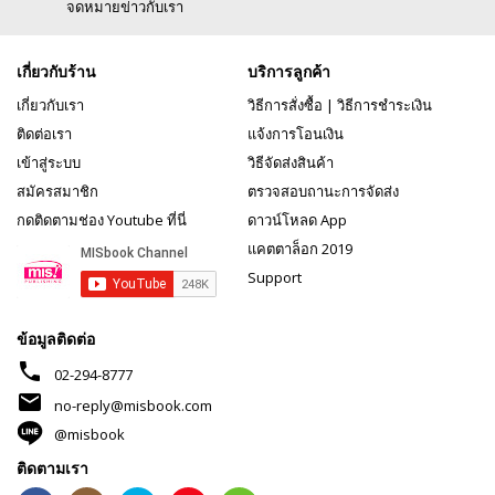
จดหมายข่าวกับเรา
เกี่ยวกับร้าน
บริการลูกค้า
เกี่ยวกับเรา
วิธีการสั่งซื้อ
|
วิธีการชำระเงิน
ติดต่อเรา
แจ้งการโอนเงิน
เข้าสู่ระบบ
วิธีจัดส่งสินค้า
สมัครสมาชิก
ตรวจสอบถานะการจัดส่ง
กดติดตามช่อง Youtube ที่นี่
ดาวน์โหลด App
แคตตาล็อก 2019
Support
ข้อมูลติดต่อ
phone
02-294-8777
mail
no-reply@misbook.com
@misbook
ติดตามเรา