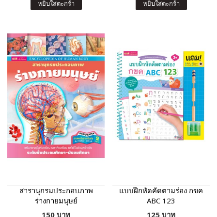
หยิบใส่ตะกร้า
หยิบใส่ตะกร้า
สารานุกรมประกอบภาพ
แบบฝึกหัดคัดตามร่อง กขค
ร่างกายมนุษย์
ABC 123
150 บาท
125 บาท