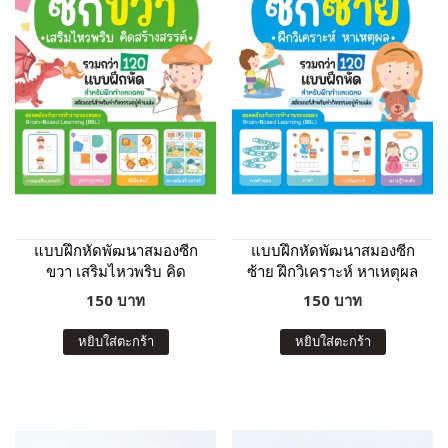
แบบฝึกหัดพัฒนาสมองซีก
แบบฝึกหัดพัฒนาสมองซีก
ขวา เสริมไหวพริบ คิด
ซ้าย ฝึกวิเคราะห์ หาเหตุผล
สร้างสรรค์
150 บาท
150 บาท
หยิบใส่ตะกร้า
หยิบใส่ตะกร้า