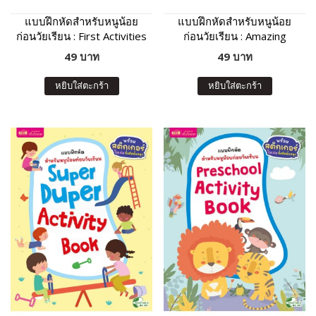
แบบฝึกหัดสำหรับหนูน้อย
แบบฝึกหัดสำหรับหนูน้อย
ก่อนวัยเรียน : First Activities
ก่อนวัยเรียน : Amazing
For Preschool Kids
Preschool Activity Book
49 บาท
49 บาท
หยิบใส่ตะกร้า
หยิบใส่ตะกร้า