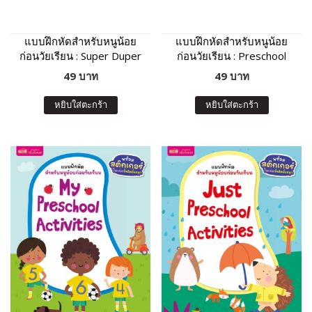
แบบฝึกหัดสำหรับหนูน้อย
แบบฝึกหัดสำหรับหนูน้อย
ก่อนวัยเรียน : Super Duper
ก่อนวัยเรียน : Preschool
Activity Book
Activity Book
49 บาท
49 บาท
หยิบใส่ตะกร้า
หยิบใส่ตะกร้า