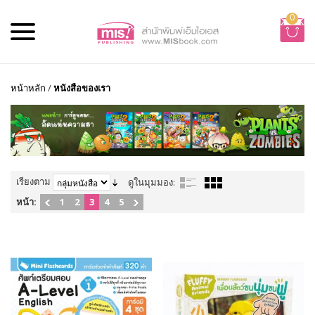
0
หน้าหลัก
/
หนังสือของเรา
เรียงตาม
ดูในมุมมอง:
หน้า:
1
2
3
4
5