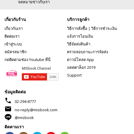
จดหมายข่าวกับเรา
เกี่ยวกับร้าน
บริการลูกค้า
เกี่ยวกับเรา
วิธีการสั่งซื้อ
|
วิธีการชำระเงิน
ติดต่อเรา
แจ้งการโอนเงิน
เข้าสู่ระบบ
วิธีจัดส่งสินค้า
สมัครสมาชิก
ตรวจสอบถานะการจัดส่ง
กดติดตามช่อง Youtube ที่นี่
ดาวน์โหลด App
แคตตาล็อก 2019
Support
ข้อมูลติดต่อ
phone
02-294-8777
mail
no-reply@misbook.com
@misbook
ติดตามเรา