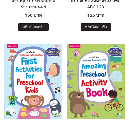
สารานุกรมประกอบภาพ
แบบฝึกหัดคัดตามร่อง กขค
ร่างกายมนุษย์
ABC 123
150 บาท
125 บาท
หยิบใส่ตะกร้า
หยิบใส่ตะกร้า