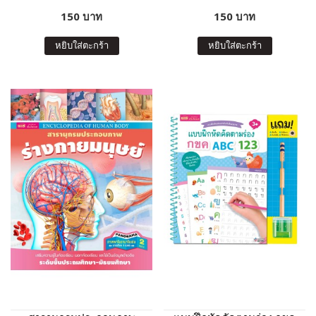
150 บาท
150 บาท
หยิบใส่ตะกร้า
หยิบใส่ตะกร้า