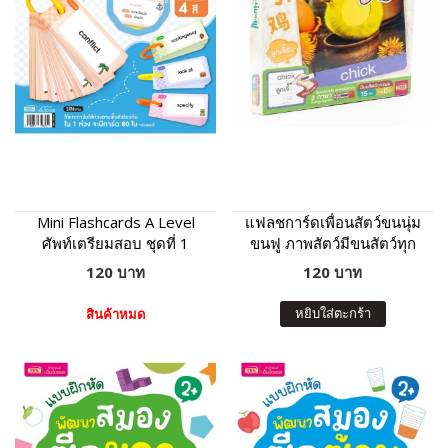
Mini Flashcards A Level
แฟลชการ์ดเพื่อนสัตว์ขนนุ่ม
ศัพท์เตรียมสอบ ชุดที่ 1
ขนฟู ภาพสัตว์มีขนสัตว์ทุก
แผ่น พร้อมคำศัพท์ 3 ภาษา
120 บาท
120 บาท
ฝึกเขียนได้
หยิบใส่ตะกร้า
สินค้าหมด