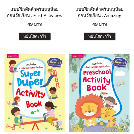
แบบฝึกหัดสำหรับหนูน้อย
แบบฝึกหัดสำหรับหนูน้อย
ก่อนวัยเรียน : First Activities
ก่อนวัยเรียน : Amazing
For Preschool Kids
Preschool Activity Book
49 บาท
49 บาท
หยิบใส่ตะกร้า
หยิบใส่ตะกร้า