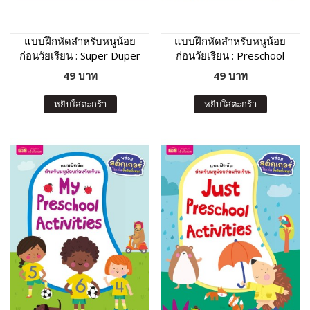
แบบฝึกหัดสำหรับหนูน้อย
แบบฝึกหัดสำหรับหนูน้อย
ก่อนวัยเรียน : Super Duper
ก่อนวัยเรียน : Preschool
Activity Book
Activity Book
49 บาท
49 บาท
หยิบใส่ตะกร้า
หยิบใส่ตะกร้า