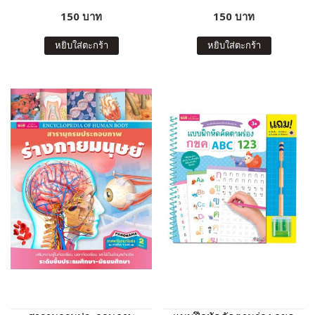
150 บาท
150 บาท
หยิบใส่ตะกร้า
หยิบใส่ตะกร้า