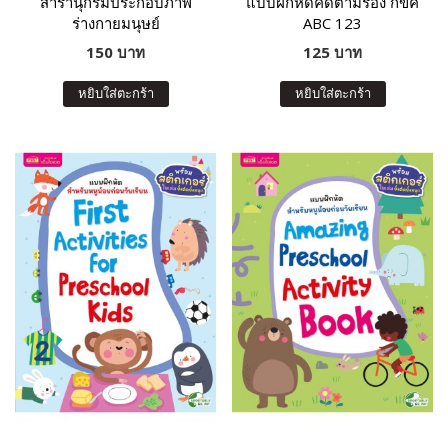
สารานุกรมประกอบภาพ
แบบฝึกหัดคัดตามร่อง กขค
ร่างกายมนุษย์
ABC 123
150 บาท
125 บาท
หยิบใส่ตะกร้า
หยิบใส่ตะกร้า