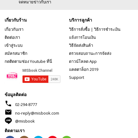
จดหมายข่าวกับเรา
เกี่ยวกับร้าน
บริการลูกค้า
เกี่ยวกับเรา
วิธีการสั่งซื้อ
|
วิธีการชำระเงิน
ติดต่อเรา
แจ้งการโอนเงิน
เข้าสู่ระบบ
วิธีจัดส่งสินค้า
สมัครสมาชิก
ตรวจสอบถานะการจัดส่ง
กดติดตามช่อง Youtube ที่นี่
ดาวน์โหลด App
แคตตาล็อก 2019
Support
ข้อมูลติดต่อ
phone
02-294-8777
mail
no-reply@misbook.com
@misbook
ติดตามเรา