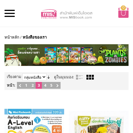
0
หน้าหลัก
/
หนังสือของเรา
เรียงตาม
ดูในมุมมอง:
หน้า:
1
2
3
4
5