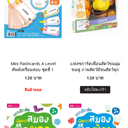
Mini Flashcards A Level
แฟลชการ์ดเพื่อนสัตว์ขนนุ่ม
ศัพท์เตรียมสอบ ชุดที่ 1
ขนฟู ภาพสัตว์มีขนสัตว์ทุก
แผ่น พร้อมคำศัพท์ 3 ภาษา
120 บาท
120 บาท
ฝึกเขียนได้
หยิบใส่ตะกร้า
สินค้าหมด