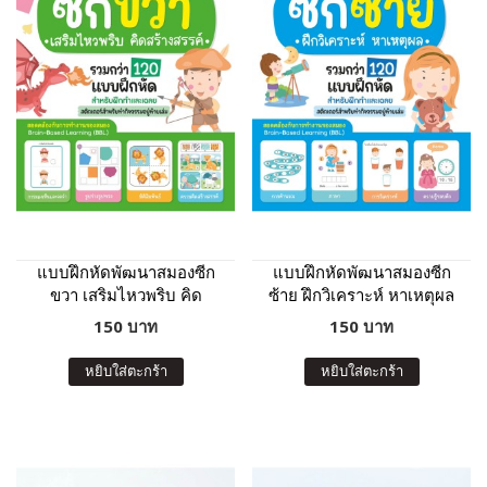
แบบฝึกหัดพัฒนาสมองซีก
แบบฝึกหัดพัฒนาสมองซีก
ขวา เสริมไหวพริบ คิด
ซ้าย ฝึกวิเคราะห์ หาเหตุผล
สร้างสรรค์
150 บาท
150 บาท
หยิบใส่ตะกร้า
หยิบใส่ตะกร้า