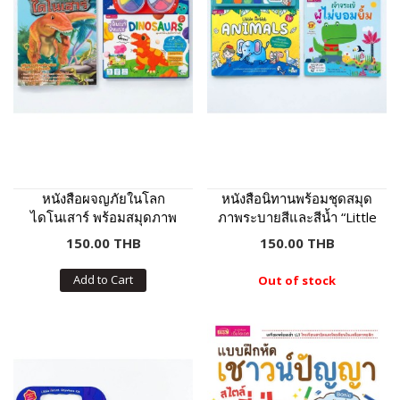
หนังสือผจญภัยในโลก
หนังสือนิทานพร้อมชุดสมุด
ไดโนเสาร์ พร้อมสมุดภาพ
ภาพระบายสีและสีน้ำ “Little
และดินเบาปั้นแปะ
Artist : Animals” ปกเหลือง
150.00 THB
150.00 THB
Dinosaurs : ภาพไดโนเสาร์
8 ฉาก 11 ตัว ดินเบา 8 สี
Add to Cart
Out of stock