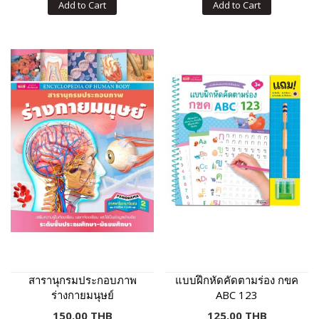
Add to Cart
Add to Cart
สารานุกรมประกอบภาพ
แบบฝึกหัดคัดตามร่อง กขค
ร่างกายมนุษย์
ABC 123
150.00 THB
125.00 THB