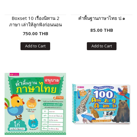
Boxset 10 เรื่องนิทาน 2
คำพื้นฐานภาษาไทย ป.๑
ภาษา เล่าให้ลูกฟังก่อนนอน
85.00 THB
(กล่องฟ้า)
750.00 THB
Add to Cart
Add to Cart