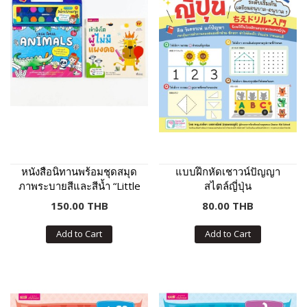
หนังสือนิทานพร้อมชุดสมุด
แบบฝึกหัดเชาวน์ปัญญา
ภาพระบายสีและสีน้ำ “Little
สไตล์ญี่ปุ่น
Artist : Animals” ปกฟ้า
150.00 THB
80.00 THB
Add to Cart
Add to Cart