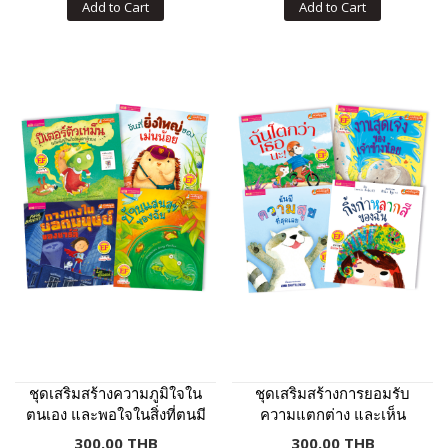
Add to Cart
Add to Cart
ชุดเสริมสร้างความภูมิใจใน
ชุดเสริมสร้างการยอมรับ
ตนเอง และพอใจในสิ่งที่ตนมี
ความแตกต่าง และเห็น
คุณค่าของตนเองและผู้อื่น
300.00 THB
300.00 THB