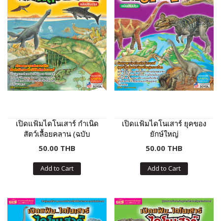
เปิดแฟ้มไดโนเสาร์ กำเนิด
เปิดแฟ้มไดโนเสาร์ ยุคของ
สัตว์เลื้อยคลาน (ฉบับ
ยักษ์ใหญ่
ปรับปรุง)
50.00 THB
50.00 THB
Add to Cart
Add to Cart