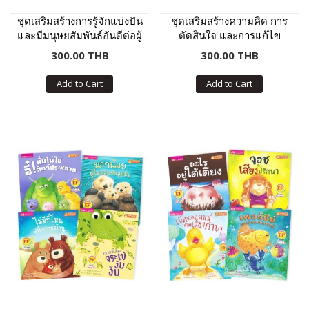
ชุดเสริมสร้างการรู้จักแบ่งปัน
ชุดเสริมสร้างความคิด การ
และมีมนุษยสัมพันธ์อันดีต่อผู้
ตัดสินใจ และการแก้ไข
อื่น
ปัญหา
300.00 THB
300.00 THB
Add to Cart
Add to Cart