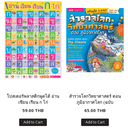
โปสเตอร์พลาสติกพูดได้ อ่าน
สำรวจโลกวิทยาศาสตร์ ตอน
เขียน เรียน ก ไก่
ภูมิอากาศโลก (ฉบับ
ปรับปรุง)
59.00 THB
65.00 THB
Add to Cart
Add to Cart