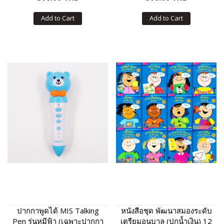
Add to Cart
Add to Cart
ปากกาพูดได้ MIS Talking
หนังสือชุด พัฒนาสมองระดับ
Pen รุ่นหมีฟ้า (เฉพาะปากกา
เตรียมอนุบาล (ปกน้ำเงิน) 12