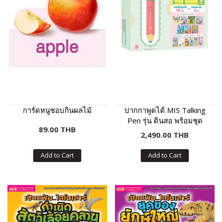
การ์ดหนูชอบกินผลไม้
ปากกาพูดได้ MIS Talking
Pen รุ่น ดินสอ พร้อมชุด
89.00 THB
หนังสือเสริมภาษา พัฒนา IQ
2,490.00 THB
Add to Cart
Add to Cart