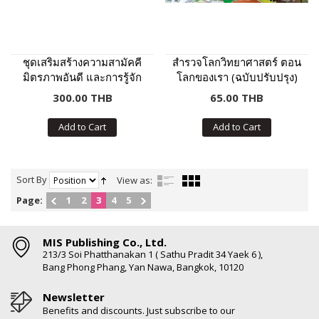
ชุดเสริมสร้างความสามัคคี
สำรวจโลกวิทยาศาสตร์ ตอน
มิตรภาพอันดี และการรู้จัก
โลกของเรา (ฉบับปรับปรุง)
ช่วยเหลือผู้อื่น
300.00 THB
65.00 THB
Add to Cart
Add to Cart
Sort By
View as:
Page:
1
2
3
4
5
MIS Publishing Co., Ltd.
213/3 Soi Phatthanakan 1 ( Sathu Pradit 34 Yaek 6 ),
Bang Phong Phang, Yan Nawa, Bangkok, 10120
Newsletter
Benefits and discounts. Just subscribe to our