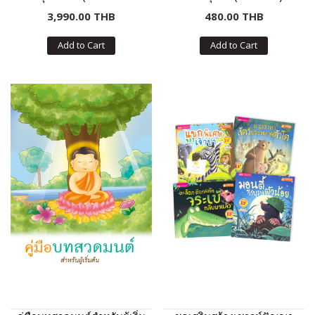
พูดได้ ไม่มีหนังสือในชุด)
เล่ม
3,990.00 THB
480.00 THB
Add to Cart
Add to Cart