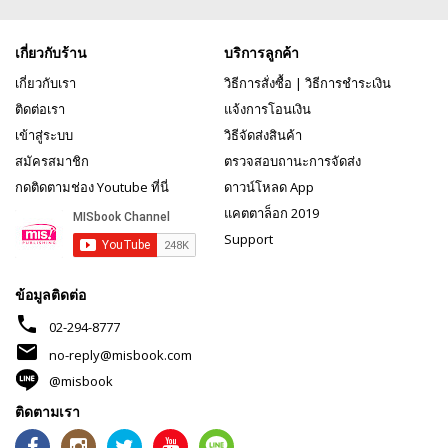
เกี่ยวกับร้าน
บริการลูกค้า
เกี่ยวกับเรา
วิธีการสั่งซื้อ
|
วิธีการชำระเงิน
ติดต่อเรา
แจ้งการโอนเงิน
เข้าสู่ระบบ
วิธีจัดส่งสินค้า
สมัครสมาชิก
ตรวจสอบถานะการจัดส่ง
กดติดตามช่อง Youtube ที่นี่
ดาวน์โหลด App
แคตตาล็อก 2019
Support
ข้อมูลติดต่อ
phone
02-294-8777
mail
no-reply@misbook.com
@misbook
ติดตามเรา