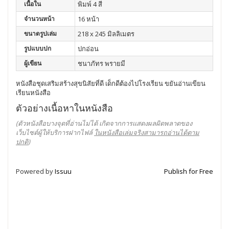
เนื้อใน
พิมพ์ 4 สี
จำนวนหน้า
16 หน้า
ขนาดรูปเล่ม
218 x 245 มิลลิเมตร
รูปแบบปก
ปกอ่อน
ผู้เขียน
ชนาภัทร พรายมี
หนังสือชุดเสริมสร้างสุขนิสัยที่ดี เด็กดีต้องไปโรงเรียน ขยันอ่านเขียน
เรียนหนังสือ
ตัวอย่างเนื้อหาในหนังสือ
(ตัวหนังสือบางจุดที่อ่านไม่ได้ เกิดจากการแสดงผลผิดพลาดของ
เว็บไซต์ผู้ให้บริการฝากไฟล์
ในหนังสือเล่มจริงสามารถอ่านได้ตาม
ปกติ
)
Powered by
Issuu
Publish for Free