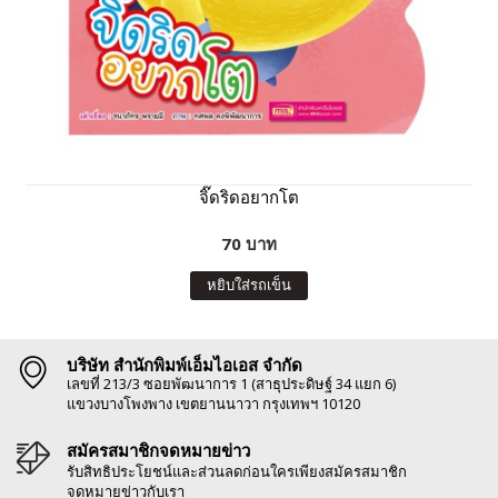
จิ๊ดริดอยากโต
70 บาท
หยิบใส่รถเข็น
บริษัท สำนักพิมพ์เอ็มไอเอส จำกัด
เลขที่ 213/3 ซอยพัฒนาการ 1 (สาธุประดิษฐ์ 34 แยก 6)
แขวงบางโพงพาง เขตยานนาวา กรุงเทพฯ 10120
สมัครสมาชิกจดหมายข่าว
รับสิทธิประโยชน์และส่วนลดก่อนใครเพียงสมัครสมาชิก
จดหมายข่าวกับเรา