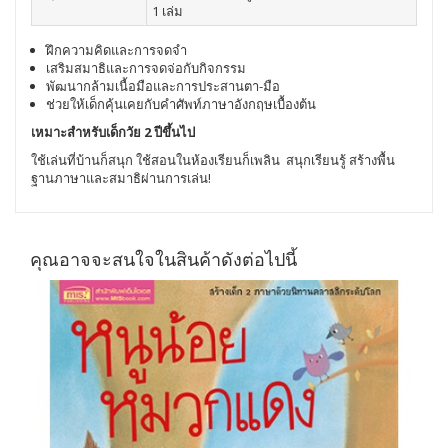
1 เล่ม
ฝึกความคิดและการจดจำ
เสริมสมาธิและการจดจ่อกับกิจกรรม
พัฒนากล้ามเนื้อมือและการประสานตา-มือ
ช่วยให้เด็กคุ้นเคยกับคำศัพท์ภาษาอังกฤษเบื้องต้น
เหมาะสำหรับเด็กวัย 2 ปีขึ้นไป
ใช้เล่นที่บ้านก็สนุก ใช้สอนในห้องเรียนก็เพลิน สนุกเรียนรู้ สร้างพื้น
ฐานภาษาและสมาธิผ่านการเล่น!
คุณอาจจะสนใจในสินค้าดังต่อไปนี้