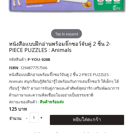
Tap to expand
หนังสือแบบฝึกอ่านพร้อมจิ๊กซอว์จับคู่ 2 ชิ้น 2-
PIECE PUZZLES : Animals
รหัสสินค้า:
P-YOU-0268
ISBN:
1294877757566
หนังสือแบบฝึกอ่านพร้อมจิ๊กซอว์จับคู่ 2 ชิ้น 2-PIECE PUZZLES :
Animals สนุกเรียนรู้สัตว์น่ารู้ไปพร้อมกับการเล่นจิ๊กซอว์! ให้เด็กๆ ได้
เรียนรู้ “สัตว์” ผ่านการจับคู่ภาพและคำศัพท์สุดน่ารัก เสริมพัฒนาการ
ด้านภาษาและความคิดเชื่อมโยงอย่างเป็นธรรมชาติ
สถานะของสินค้า :
สินค้าพร้อมส่ง
125 บาท
จำนวน:
หยิบใส่ตะกร้า