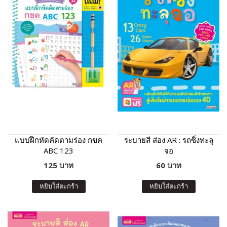
แบบฝึกหัดคัดตามร่อง กขค
ระบายสี ส่อง AR : รถซิ่งทะลุ
ABC 123
จอ
125 บาท
60 บาท
หยิบใส่ตะกร้า
หยิบใส่ตะกร้า