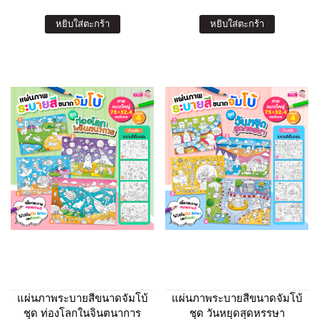
หยิบใส่ตะกร้า
หยิบใส่ตะกร้า
แผ่นภาพระบายสีขนาดจัมโบ้
แผ่นภาพระบายสีขนาดจัมโบ้
ชุด ท่องโลกในจินตนาการ
ชุด วันหยุดสุดหรรษา