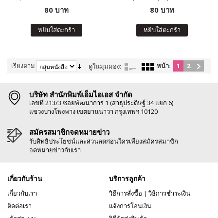
80 บาท
80 บาท
หยิบใส่ตะกร้า
หยิบใส่ตะกร้า
เรียงตาม
หน้า:
1
2
ดูในมุมมอง:
บริษัท สำนักพิมพ์เอ็มไอเอส จำกัด
เลขที่ 213/3 ซอยพัฒนาการ 1 (สาธุประดิษฐ์ 34 แยก 6)
แขวงบางโพงพาง เขตยานนาวา กรุงเทพฯ 10120
สมัครสมาชิกจดหมายข่าว
รับสิทธิประโยชน์และส่วนลดก่อนใครเพียงสมัครสมาชิก
จดหมายข่าวกับเรา
เกี่ยวกับร้าน
บริการลูกค้า
เกี่ยวกับเรา
วิธีการสั่งซื้อ
|
วิธีการชำระเงิน
ติดต่อเรา
แจ้งการโอนเงิน