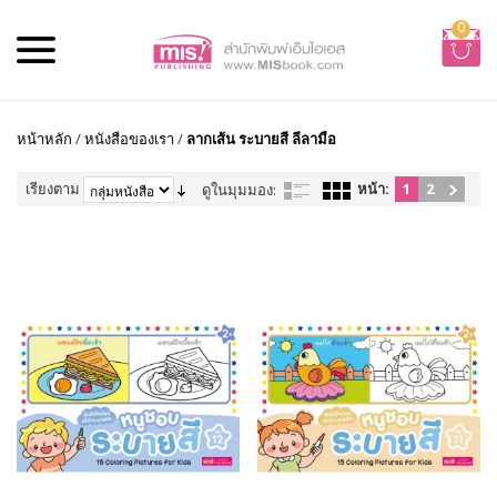
0
หน้าหลัก
/
หนังสือของเรา
/
ลากเส้น ระบายสี ลีลามือ
เรียงตาม
หน้า:
1
2
ดูในมุมมอง: