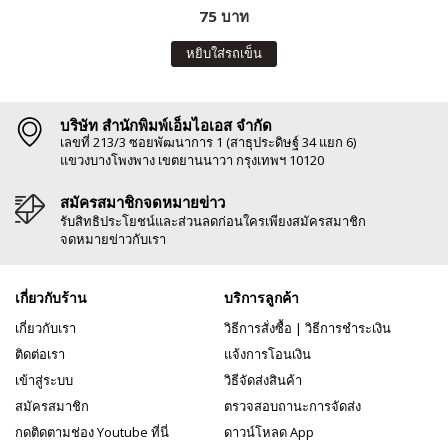
75 บาท
หยิบใส่รถเข็น
บริษัท สำนักพิมพ์เอ็มไอเอส จำกัด
เลขที่ 213/3 ซอยพัฒนาการ 1 (สาธุประดิษฐ์ 34 แยก 6)
แขวงบางโพงพาง เขตยานนาวา กรุงเทพฯ 10120
สมัครสมาชิกจดหมายข่าว
รับสิทธิประโยชน์และส่วนลดก่อนใครเพียงสมัครสมาชิก
จดหมายข่าวกับเรา
เกี่ยวกับร้าน
บริการลูกค้า
เกี่ยวกับเรา
วิธีการสั่งซื้อ
|
วิธีการชำระเงิน
ติดต่อเรา
แจ้งการโอนเงิน
เข้าสู่ระบบ
วิธีจัดส่งสินค้า
สมัครสมาชิก
ตรวจสอบถานะการจัดส่ง
กดติดตามช่อง Youtube ที่นี่
ดาวน์โหลด App