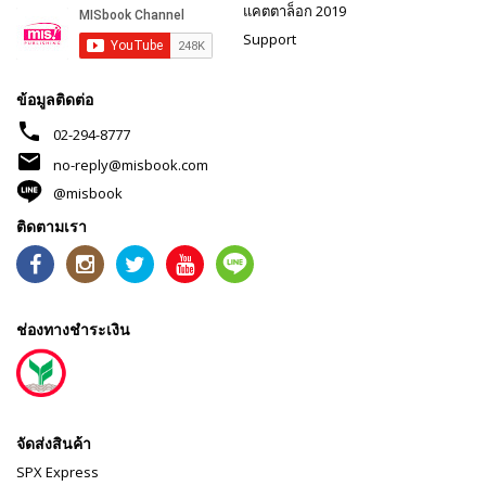
แคตตาล็อก 2019
Support
ข้อมูลติดต่อ
phone
02-294-8777
mail
no-reply@misbook.com
@misbook
ติดตามเรา
ช่องทางชำระเงิน
จัดส่งสินค้า
SPX Express