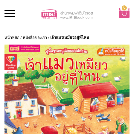
0
หน้าหลัก
/
หนังสือของเรา
/
เจ้าแมวเหมียวอยู่ที่ไหน