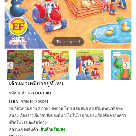
Tap to expand
เจ้าแมวเหมียวอยู่ที่ไหน
รหัสสินค้า:
P-YOU-1383
ISBN:
9786164303041
พบกับนิทานภาพ 2 ภาษา อังกฤษ-ไทย แสนสนุก ส่งเสริมพัฒนาทักษะ
สมอง เรื่องราวเกี่ยวกับสิ่งของที่หายไปในไร่ แก่นของเรื่องคือครอบครัว
ชีวิตในไร่ และสัตว์ต่างๆ
สถานะของสินค้า :
สินค้าพร้อมส่ง