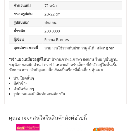
จำนวนหน้า
72 หน้า
ขนาดรูปเล่ม
20x22 cm
รูปแบบปก
ปกอ่อน
น้ำหนัก
200.0000
ผู้เขียน
Emma Barnes
จุดเด่นของเล่มนี้
สามารถใช้ร่วมกับปากกาพูดได้ TalkingPen
"เจ้าแมวเหมียวอยู่ที่ไหน"
นิทานภาพ 2 ภาษา อังกฤษ-ไทย ปูพื้นฐาน
หนูน้อยยอดนักอ่าน Level 1 เหมาะสำหรับเด็กๆ ที่กำลังอยู่ในขั้นเริ่ม
หัดอ่าน สาระสำคัญและเนื้อเรื่องเป็นเรื่องที่เด็กเล็กๆ คุ้นเคย
ประโยคสั้นๆ
มีคำซ้ำๆ
คำศัพท์ง่ายๆ
รูปภาพและคำศัพท์สอดคล้องกัน
คุณอาจจะสนใจในสินค้าดังต่อไปนี้