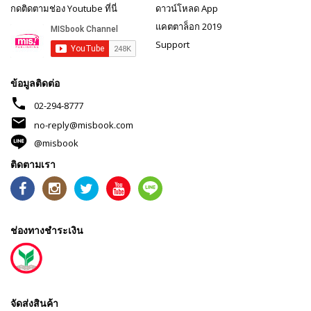
กดติดตามช่อง Youtube ที่นี่
ดาวน์โหลด App
แคตตาล็อก 2019
Support
ข้อมูลติดต่อ
phone
02-294-8777
mail
no-reply@misbook.com
@misbook
ติดตามเรา
ช่องทางชำระเงิน
จัดส่งสินค้า