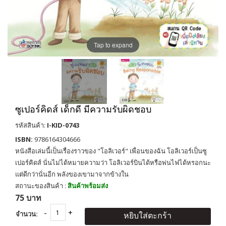
Tap to expand
ซูเปอร์คิดส์ เด็กดี มีความรับผิดชอบ
รหัสสินค้า:
I-KID-0743
ISBN:
9786164304666
หนังสือเล่มนี้เป็นเรื่องราวของ "โอลิเวอร์" เพื่อนของฉัน โอลิเวอร์เป็นซู
เปอร์คิดส์ นั่นไม่ได้หมายความว่า โอลิเวอร์บินได้หรือพ่นไฟได้หรอกนะ
แต่ดีกว่านั่นอีก พลังของเขามาจากข้างใน
สถานะของสินค้า :
สินค้าพร้อมส่ง
75 บาท
จำนวน:
หยิบใส่ตะกร้า