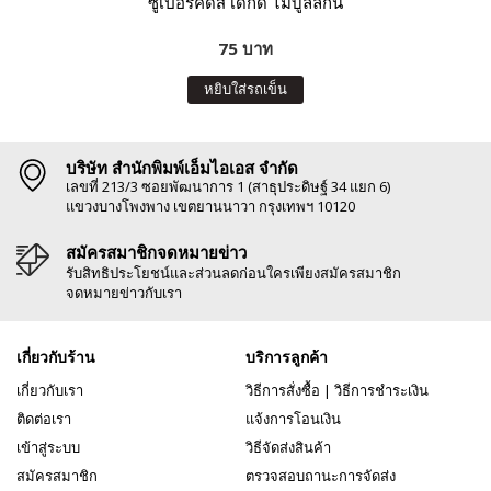
ซูเปอร์คิดส์ เด็กดี ไม่บูลลี่กัน
75 บาท
หยิบใส่รถเข็น
บริษัท สำนักพิมพ์เอ็มไอเอส จำกัด
เลขที่ 213/3 ซอยพัฒนาการ 1 (สาธุประดิษฐ์ 34 แยก 6)
แขวงบางโพงพาง เขตยานนาวา กรุงเทพฯ 10120
สมัครสมาชิกจดหมายข่าว
รับสิทธิประโยชน์และส่วนลดก่อนใครเพียงสมัครสมาชิก
จดหมายข่าวกับเรา
เกี่ยวกับร้าน
บริการลูกค้า
เกี่ยวกับเรา
วิธีการสั่งซื้อ
|
วิธีการชำระเงิน
ติดต่อเรา
แจ้งการโอนเงิน
เข้าสู่ระบบ
วิธีจัดส่งสินค้า
สมัครสมาชิก
ตรวจสอบถานะการจัดส่ง