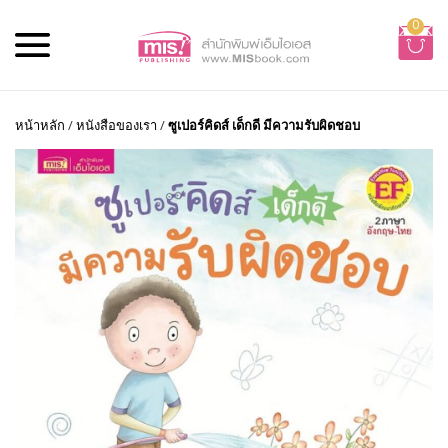
0
หน้าหลัก
/
หนังสือของเรา
/
ซูเปอร์คิดส์ เด็กดี มีความรับผิดชอบ