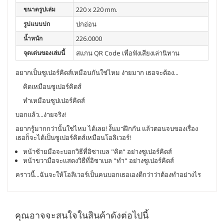
ขนาดรูปเล่ม
220 x 220 mm.
รูปแบบปก
ปกอ่อน
น้ำหนัก
226.0000
จุดเด่นของเล่มนี้
สแกน QR Code เพื่อฟังเสียงเล่านิทาน
อยากเป็นซูเปอร์คิดส์เหมือนกันใช่ไหม ง่ายมาก เธอจะต้อง...
คิดเหมือนซูเปอร์คิดส์
ทำเหมือนซูปเปอร์คิดส์
บอกแล้ว...ง่ายจริง!
อยากรู้มากกว่านั้นใช่ไหม ได้เลย! งั้นมาฝึกกัน แล้วตอนจบของเรื่อง
เธอก็จะได้เป็นซูเปอร์คิดส์เหมือนโอลิเวอร์!
หน้าซ้ายมือจะบอกวิธีที่อิซาเบล "คิด" อย่างซูเปอร์คิดส์
หน้าขวามือจะเเสดงวิธีที่อิซาเบล "ทำ" อย่างซูเปอร์คิดส์
คราวนี้...ฉันจะให้โอลิเวอร์เป็นคนบอกเธอเองดีกว่าว่าต้องทำอย่างไร
คุณอาจจะสนใจในสินค้าดังต่อไปนี้