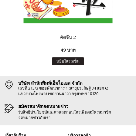
คัดจีน 2
49 บาท
หยิบใส่รถเข็น
บริษัท สำนักพิมพ์เอ็มไอเอส จำกัด
เลขที่ 213/3 ซอยพัฒนาการ 1 (สาธุประดิษฐ์ 34 แยก 6)
แขวงบางโพงพาง เขตยานนาวา กรุงเทพฯ 10120
สมัครสมาชิกจดหมายข่าว
รับสิทธิประโยชน์และส่วนลดก่อนใครเพียงสมัครสมาชิก
จดหมายข่าวกับเรา
เกี่ยวกับร้าน
บริการลูกค้า