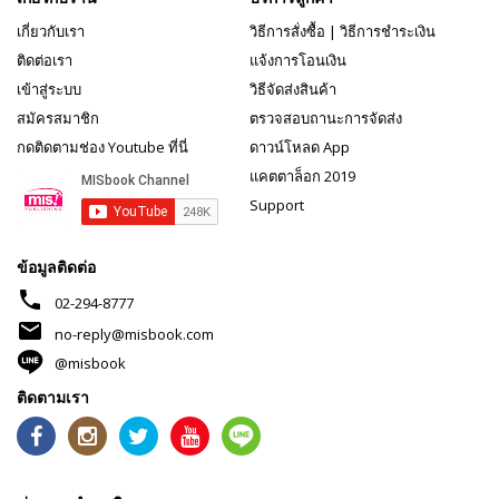
เกี่ยวกับเรา
วิธีการสั่งซื้อ
|
วิธีการชำระเงิน
ติดต่อเรา
แจ้งการโอนเงิน
เข้าสู่ระบบ
วิธีจัดส่งสินค้า
สมัครสมาชิก
ตรวจสอบถานะการจัดส่ง
กดติดตามช่อง Youtube ที่นี่
ดาวน์โหลด App
แคตตาล็อก 2019
Support
ข้อมูลติดต่อ
phone
02-294-8777
mail
no-reply@misbook.com
@misbook
ติดตามเรา