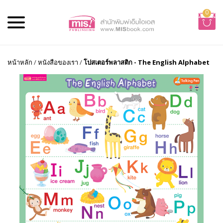
0
หน้าหลัก
/
หนังสือของเรา
/
โปสเตอร์พลาสติก - The English Alphabet