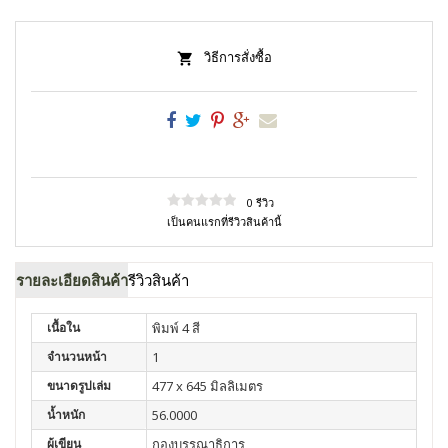
วิธีการสั่งซื้อ
0 รีวิว
เป็นคนแรกที่รีวิวสินค้านี้
รายละเอียดสินค้า
รีวิวสินค้า
เนื้อใน
พิมพ์ 4 สี
จำนวนหน้า
1
ขนาดรูปเล่ม
477 x 645 มิลลิเมตร
น้ำหนัก
56.0000
ผู้เขียน
กองบรรณาธิการ