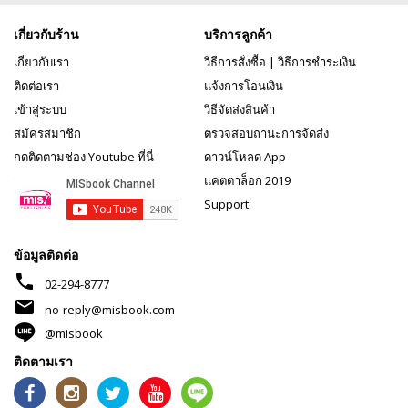
เกี่ยวกับร้าน
บริการลูกค้า
เกี่ยวกับเรา
วิธีการสั่งซื้อ
|
วิธีการชำระเงิน
ติดต่อเรา
แจ้งการโอนเงิน
เข้าสู่ระบบ
วิธีจัดส่งสินค้า
สมัครสมาชิก
ตรวจสอบถานะการจัดส่ง
กดติดตามช่อง Youtube ที่นี่
ดาวน์โหลด App
แคตตาล็อก 2019
Support
ข้อมูลติดต่อ
phone
02-294-8777
mail
no-reply@misbook.com
@misbook
ติดตามเรา