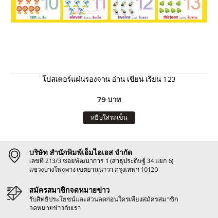
โปสเตอร์แผ่นรองจาน อ่าน เขียน เรียน 123
79 บาท
หยิบใส่รถเข็น
บริษัท สำนักพิมพ์เอ็มไอเอส จำกัด
เลขที่ 213/3 ซอยพัฒนาการ 1 (สาธุประดิษฐ์ 34 แยก 6)
แขวงบางโพงพาง เขตยานนาวา กรุงเทพฯ 10120
สมัครสมาชิกจดหมายข่าว
รับสิทธิประโยชน์และส่วนลดก่อนใครเพียงสมัครสมาชิก
จดหมายข่าวกับเรา