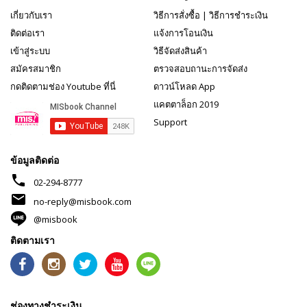
เกี่ยวกับเรา
วิธีการสั่งซื้อ
|
วิธีการชำระเงิน
ติดต่อเรา
แจ้งการโอนเงิน
เข้าสู่ระบบ
วิธีจัดส่งสินค้า
สมัครสมาชิก
ตรวจสอบถานะการจัดส่ง
กดติดตามช่อง Youtube ที่นี่
ดาวน์โหลด App
แคตตาล็อก 2019
Support
ข้อมูลติดต่อ
phone
02-294-8777
mail
no-reply@misbook.com
@misbook
ติดตามเรา
ช่องทางชำระเงิน