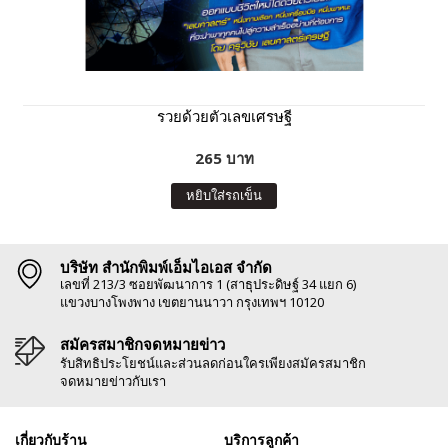
รวยด้วยตัวเลขเศรษฐี
265 บาท
หยิบใส่รถเข็น
บริษัท สำนักพิมพ์เอ็มไอเอส จำกัด
เลขที่ 213/3 ซอยพัฒนาการ 1 (สาธุประดิษฐ์ 34 แยก 6)
แขวงบางโพงพาง เขตยานนาวา กรุงเทพฯ 10120
สมัครสมาชิกจดหมายข่าว
รับสิทธิประโยชน์และส่วนลดก่อนใครเพียงสมัครสมาชิก
จดหมายข่าวกับเรา
เกี่ยวกับร้าน
บริการลูกค้า