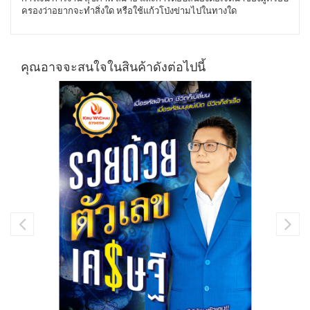
ครองว่าอยากจะทำสิ่งใด หรือใช้แก้วโป่งข่ามไปในทางใด
คุณอาจจะสนใจในสินค้าดังต่อไปนี้