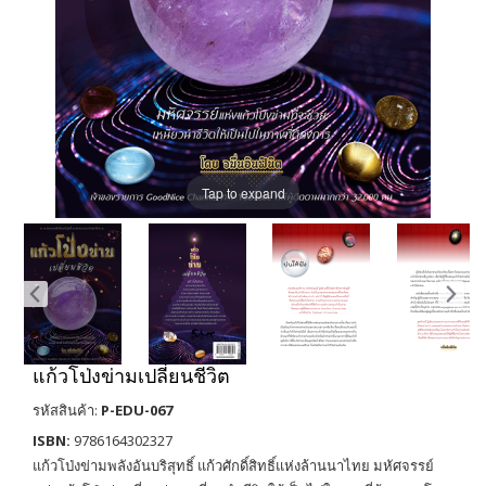
Tap to expand
แก้วโป่งข่ามเปลี่ยนชีวิต
รหัสสินค้า:
P-EDU-067
ISBN:
9786164302327
แก้วโป่งข่ามพลังอันบริสุทธิ์ แก้วศักดิ์สิทธิ์แห่งล้านนาไทย มหัศจรรย์