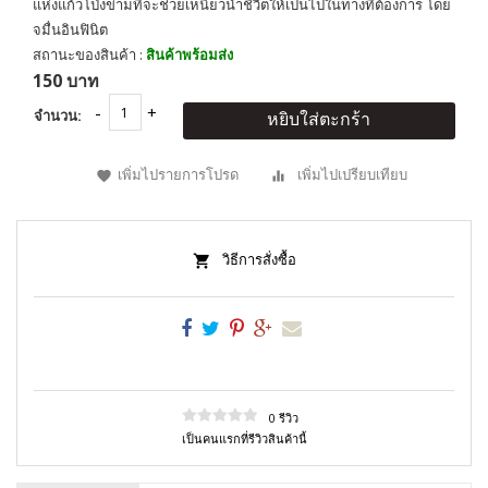
แห่งแก้วโป่งข่ามที่จะช่วยเหนี่ยวนำชีวิตให้เป็นไปในทางที่ต้องการ โดย
จมื่นอินฟินิต
สถานะของสินค้า :
สินค้าพร้อมส่ง
150 บาท
จำนวน:
หยิบใส่ตะกร้า
เพิ่มไปรายการโปรด
เพิ่มไปเปรียบเทียบ
วิธีการสั่งซื้อ
0 รีวิว
เป็นคนแรกที่รีวิวสินค้านี้