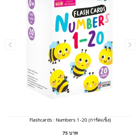
Flashcards : Numbers 1-20 (การ์ดแข็ง)
75 บาท