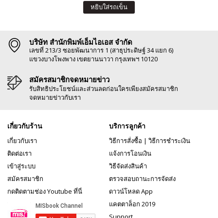
หยิบใส่รถเข็น
บริษัท สำนักพิมพ์เอ็มไอเอส จำกัด
เลขที่ 213/3 ซอยพัฒนาการ 1 (สาธุประดิษฐ์ 34 แยก 6)
แขวงบางโพงพาง เขตยานนาวา กรุงเทพฯ 10120
สมัครสมาชิกจดหมายข่าว
รับสิทธิประโยชน์และส่วนลดก่อนใครเพียงสมัครสมาชิก
จดหมายข่าวกับเรา
เกี่ยวกับร้าน
บริการลูกค้า
เกี่ยวกับเรา
วิธีการสั่งซื้อ
|
วิธีการชำระเงิน
ติดต่อเรา
แจ้งการโอนเงิน
เข้าสู่ระบบ
วิธีจัดส่งสินค้า
สมัครสมาชิก
ตรวจสอบถานะการจัดส่ง
กดติดตามช่อง Youtube ที่นี่
ดาวน์โหลด App
แคตตาล็อก 2019
Support