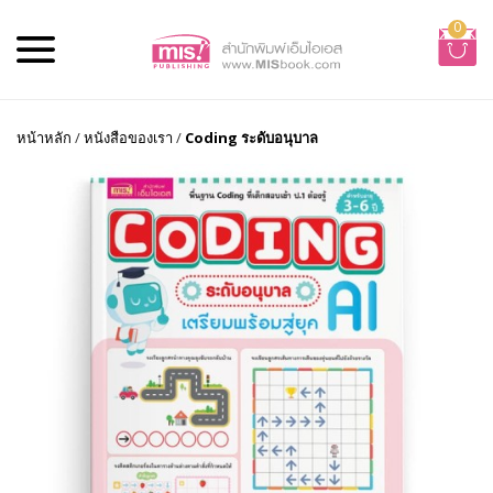
0
หน้าหลัก
/
หนังสือของเรา
/
Coding ระดับอนุบาล