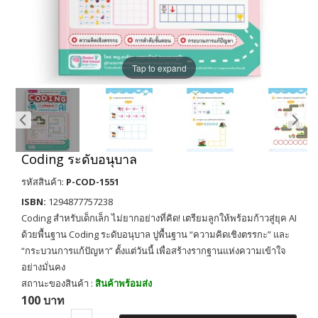
Tap to expand
Coding ระดับอนุบาล
รหัสสินค้า:
P-COD-1551
ISBN:
1294877757238
Coding สำหรับเด็กเล็ก ไม่ยากอย่างที่คิด! เตรียมลูกให้พร้อมก้าวสู่ยุค AI
ด้วยพื้นฐาน Coding ระดับอนุบาล ปูพื้นฐาน “ความคิดเชิงตรรกะ” และ
“กระบวนการแก้ปัญหา” ตั้งแต่วันนี้ เพื่อสร้างรากฐานแห่งความเข้าใจ
อย่างมั่นคง
สถานะของสินค้า :
สินค้าพร้อมส่ง
100 บาท