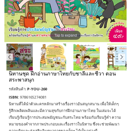
Tap to expand
นิทานชุด ฝึกอ่านภาษาไทยกับชาลีและชีวา ตอน
สระพาสนุก
รหัสสินค้า:
P-YOU-260
ISBN:
9786165274081
นิทานที่ได้นำตัวละครหลักมาสร้างเรื่องราวอันสนุกสนาน เพื่อให้เด็กๆ
รู้สึกเพลิดเพลินและมีความสุขกับการฝึกอ่านภาษาไทย ในเล่มจะได้
เรียนรู้เรียนรู้การประสมพยัญชนะกับสระไทย พร้อมกับเรียนรู้คำ ความ
หมายของคำจากภาพประกอบและเรื่องราวในนิทาน ซึ่งจะช่วยพัฒนา
ความคิดและส่งเสริมจินตนาการของเด็กๆ ได้เป็นอย่างดี