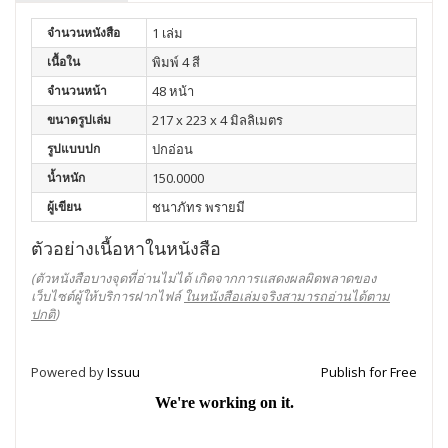
จำนวนหนังสือ
1 เล่ม
เนื้อใน
พิมพ์ 4 สี
จำนวนหน้า
48 หน้า
ขนาดรูปเล่ม
217 x 223 x 4 มิลลิเมตร
รูปแบบปก
ปกอ่อน
น้ำหนัก
150.0000
ผู้เขียน
ชนาภัทร พรายมี
ตัวอย่างเนื้อหาในหนังสือ
(ตัวหนังสือบางจุดที่อ่านไม่ได้ เกิดจากการแสดงผลผิดพลาดของ
เว็บไซต์ผู้ให้บริการฝากไฟล์
ในหนังสือเล่มจริงสามารถอ่านได้ตาม
ปกติ
)
Powered by
Issuu
Publish for Free