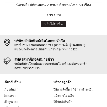
นิทานอีสปก่อนนอน 2 ภาษา อังกฤษ-ไทย 50 เรื่อง
199 บาท
หยิบใส่รถเข็น
บริษัท สำนักพิมพ์เอ็มไอเอส จำกัด
เลขที่ 213/3 ซอยพัฒนาการ 1 (สาธุประดิษฐ์ 34 แยก 6)
แขวงบางโพงพาง เขตยานนาวา กรุงเทพฯ 10120
สมัครสมาชิกจดหมายข่าว
รับสิทธิประโยชน์และส่วนลดก่อนใครเพียงสมัครสมาชิก
จดหมายข่าวกับเรา
เกี่ยวกับร้าน
บริการลูกค้า
เกี่ยวกับเรา
วิธีการสั่งซื้อ
|
วิธีการชำระเงิน
ติดต่อเรา
แจ้งการโอนเงิน
เข้าสู่ระบบ
วิธีจัดส่งสินค้า