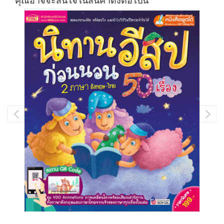
คุณอาจจะสนใจในสินค้าดังต่อไปนี้