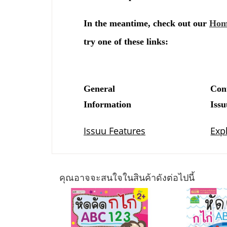
คุณอาจจะสนใจในสินค้าดังต่อไปนี้