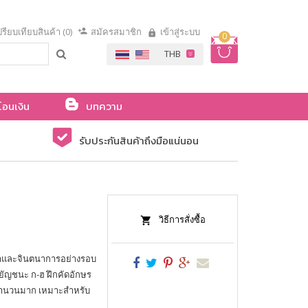
รียบเทียบสินค้า (0)
สมัครสมาชิก
เข้าสู่ระบบ
0
โอนเงิน
บทความ
รับประกันสินค้าถึงมือแน่นอน
วิธีการสั่งซื้อ
ญญาและจินตนาการอย่างรอบ
พยัญชนะ ก-ฮ ฝึกคัดอักษร
กจำนวนมาก เหมาะสำหรับ