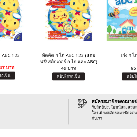
ก่ ABC 123
หัดคัด ก ไก่ ABC 123 (แถม
เก่ง ก ไ
ฟรี! สติกเกอร์ ก ไก่ และ ABC)
47 บาท
49 บาท
65
รถเข็น
หยิบใส่รถเข็น
หยิบใ
สมัครสมาชิกจดหมายข
รับสิทธิประโยชน์และส่วน
ใครเพียงสมัครสมาชิกจดห
กับเรา