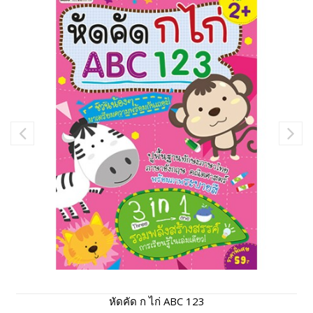
หัดคัด ก ไก่ ABC 123