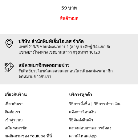
59 บาท
สินค้าหมด
บริษัท สำนักพิมพ์เอ็มไอเอส จำกัด
เลขที่ 213/3 ซอยพัฒนาการ 1 (สาธุประดิษฐ์ 34 แยก 6)
แขวงบางโพงพาง เขตยานนาวา กรุงเทพฯ 10120
สมัครสมาชิกจดหมายข่าว
รับสิทธิประโยชน์และส่วนลดก่อนใครเพียงสมัครสมาชิก
จดหมายข่าวกับเรา
เกี่ยวกับร้าน
บริการลูกค้า
เกี่ยวกับเรา
วิธีการสั่งซื้อ
|
วิธีการชำระเงิน
ติดต่อเรา
แจ้งการโอนเงิน
เข้าสู่ระบบ
วิธีจัดส่งสินค้า
สมัครสมาชิก
ตรวจสอบถานะการจัดส่ง
กดติดตามช่อง Youtube ที่นี่
ดาวน์โหลด App