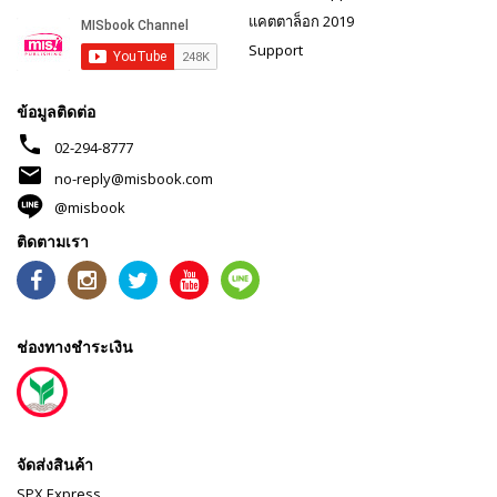
แคตตาล็อก 2019
Support
ข้อมูลติดต่อ
phone
02-294-8777
mail
no-reply@misbook.com
@misbook
ติดตามเรา
ช่องทางชำระเงิน
จัดส่งสินค้า
SPX Express