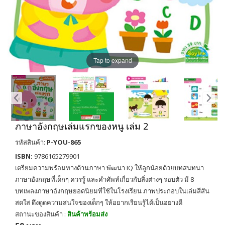
Tap to expand
ภาษาอังกฤษเล่มแรกของหนู เล่ม 2
รหัสสินค้า:
P-YOU-865
ISBN:
9786165279901
เตรียมความพร้อมทางด้านภาษา พัฒนา IQ ให้ลูกน้อยด้วยบทสนทนา
ภาษาอังกฤษที่เด็กๆ ควรรู้ และคำศัพท์เกี่ยวกับสิ่งต่างๆ รอบตัว มี 8
บทเพลงภาษาอังกฤษยอดนิยมที่ใช้ในโรงเรียน ภาพประกอบในเล่มสีสัน
สดใส ดึงดูดความสนใจของเด็กๆ ให้อยากเรียนรู้ได้เป็นอย่างดี
สถานะของสินค้า :
สินค้าพร้อมส่ง