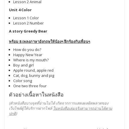
Lesson 2 Animal
Unit 4 Color
Lesson 1 Color
Lesson 2 Number
A story Greedy Bear
พร้อม 8 เพลงภาษาอังกฤษให้น้องๆ ฝึกร้องกับเพื่อนๆ
How do you do?
Happy New Year
Where is my mouth?
Boy and girl
Apple round, apple red
Cat, dog, bunny and pig
Color song
One two three four
ตัวอย่างเนื้อหาในหนังสือ
(ตัวหนังสือบางจุดที่อ่านไม่ได้ เกิดจากการแสดงผลผิดพลาดของ
เว็บไซต์ผู้ให้บริการฝากไฟล์
ในหนังสือเล่มจริงสามารถอ่านได้ตาม
ปกติ
)