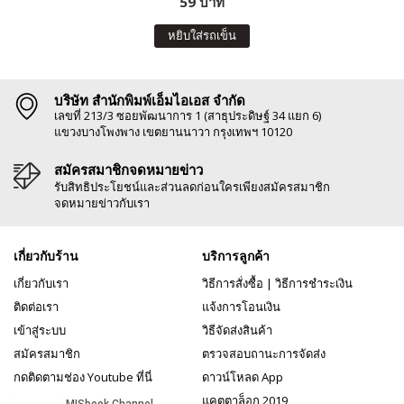
59 บาท
หยิบใส่รถเข็น
บริษัท สำนักพิมพ์เอ็มไอเอส จำกัด
เลขที่ 213/3 ซอยพัฒนาการ 1 (สาธุประดิษฐ์ 34 แยก 6)
แขวงบางโพงพาง เขตยานนาวา กรุงเทพฯ 10120
สมัครสมาชิกจดหมายข่าว
รับสิทธิประโยชน์และส่วนลดก่อนใครเพียงสมัครสมาชิก
จดหมายข่าวกับเรา
เกี่ยวกับร้าน
บริการลูกค้า
เกี่ยวกับเรา
วิธีการสั่งซื้อ
|
วิธีการชำระเงิน
ติดต่อเรา
แจ้งการโอนเงิน
เข้าสู่ระบบ
วิธีจัดส่งสินค้า
สมัครสมาชิก
ตรวจสอบถานะการจัดส่ง
กดติดตามช่อง Youtube ที่นี่
ดาวน์โหลด App
แคตตาล็อก 2019