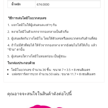
น้ำหนัก
674.0000
วิธีการเล่นโดมิโนบวกลบเลข
1. แจกโดมิโนให้ผู้เล่นคนละเท่าๆ กัน
2. หงายโดมิโนตัวแรกจากกองกลางเป็นตัวเริ่ม
3. ผู้เล่นผลัดกันวางโดมิโน โดยให้ตัวเลขหรือผลบวกตรงกับด้านที่ต่อ
4. ถ้าไม่มีตัวที่ต่อได้ ให้จั่วจากกองกลาง หากยังต่อไม่ได้ให้เก็บ แล้ว
“ข้าม” ตานั้น
5. ผู้เล่นคนใดวางโดมิโนหมดก่อน เป็นผู้ชนะ
ในกล่องประกอบด้วย
โดมิโนบวกเลข จำนวน 36 ชิ้น : ขนาด 7 × 3.5 × 8 เซนติเมตร
แฟลชการ์ดการบวก จำนวน 50 แผ่น : ขนาด 11.7 × 8 เซนติเมตร
คุณอาจจะสนใจในสินค้าดังต่อไปนี้