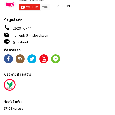
Support
ข้อมูลติดต่อ
phone
02-294-8777
mail
no-reply@misbook.com
@misbook
ติดตามเรา
ช่องทางชำระเงิน
จัดส่งสินค้า
SPX Express