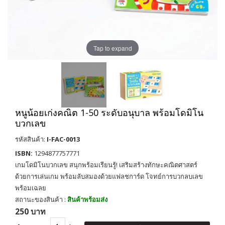
Tap to expand
หนูน้อยเก่งคณิต 1-50 ระดับอนุบาล พร้อมโดมิโน
บวกเลข
รหัสสินค้า:
I-FAC-0013
ISBN:
1294877757771
เกมโดมิโนบวกเลข สนุกพร้อมเรียนรู้! เสริมสร้างทักษะคณิตศาสตร์
ด้วยการเล่นเกม พร้อมลับสมองด้วยแฟลชการ์ด โจทย์การบวกลบเลข
พร้อมเฉลย
สถานะของสินค้า :
สินค้าพร้อมส่ง
250 บาท