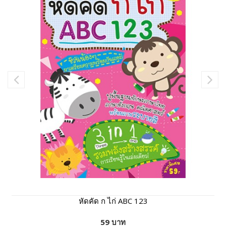
หัดคัด ก ไก่ ABC 123
59 บาท