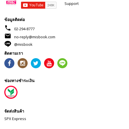
Support
ข้อมูลติดต่อ
phone
02-294-8777
mail
no-reply@misbook.com
@misbook
ติดตามเรา
ช่องทางชำระเงิน
จัดส่งสินค้า
SPX Express