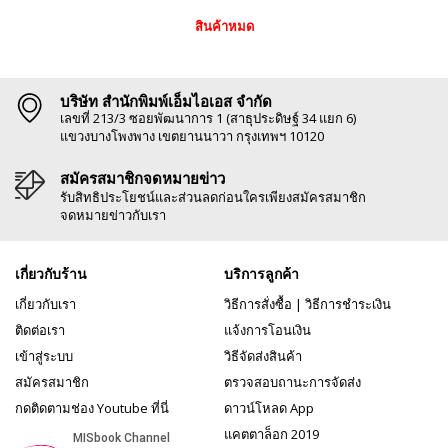
สินค้าหมด
บริษัท สำนักพิมพ์เอ็มไอเอส จำกัด
เลขที่ 213/3 ซอยพัฒนาการ 1 (สาธุประดิษฐ์ 34 แยก 6)
แขวงบางโพงพาง เขตยานนาวา กรุงเทพฯ 10120
สมัครสมาชิกจดหมายข่าว
รับสิทธิประโยชน์และส่วนลดก่อนใครเพียงสมัครสมาชิก
จดหมายข่าวกับเรา
เกี่ยวกับร้าน
บริการลูกค้า
เกี่ยวกับเรา
วิธีการสั่งซื้อ
|
วิธีการชำระเงิน
ติดต่อเรา
แจ้งการโอนเงิน
เข้าสู่ระบบ
วิธีจัดส่งสินค้า
สมัครสมาชิก
ตรวจสอบถานะการจัดส่ง
กดติดตามช่อง Youtube ที่นี่
ดาวน์โหลด App
แคตตาล็อก 2019