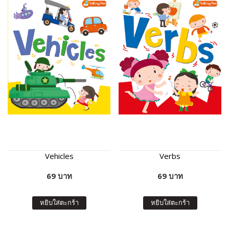
Vehicles
Verbs
69 บาท
69 บาท
หยิบใส่ตะกร้า
หยิบใส่ตะกร้า