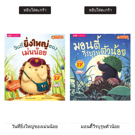
หยิบใส่ตะกร้า
หยิบใส่ตะกร้า
วันที่ยิ่งใหญ่ของเม่นน้อย
มอนตี้วีรบุรุษตัวน้อย