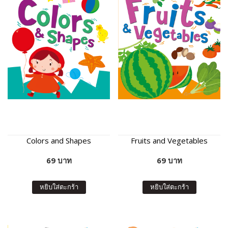
Colors and Shapes
Fruits and Vegetables
69 บาท
69 บาท
หยิบใส่ตะกร้า
หยิบใส่ตะกร้า