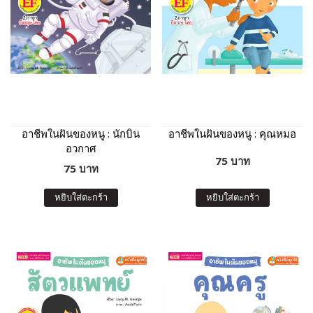
อาชีพในฝันของหนู : นักบิน
อาชีพในฝันของหนู : คุณหมอ
อวกาศ
75 บาท
75 บาท
หยิบใส่ตะกร้า
หยิบใส่ตะกร้า