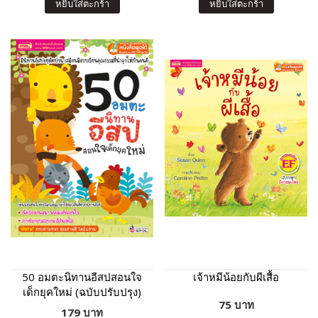
หยิบใส่ตะกร้า
หยิบใส่ตะกร้า
50 อมตะนิทานอีสปสอนใจ
เจ้าหมีน้อยกับผีเสื้อ
เด็กยุคใหม่ (ฉบับปรับปรุง)
75 บาท
179 บาท