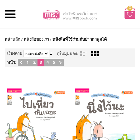
0
หน้าหลัก
/
หนังสือของเรา
/
หนังสือที่ใช้ร่วมกับปากกาพูดได้
เรียงตาม
ดูในมุมมอง:
หน้า:
1
2
3
4
5