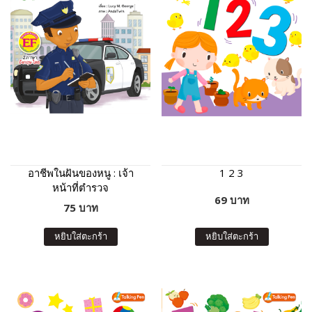
อาชีพในฝันของหนู : เจ้า
1 2 3
หน้าที่ตำรวจ
69 บาท
75 บาท
หยิบใส่ตะกร้า
หยิบใส่ตะกร้า