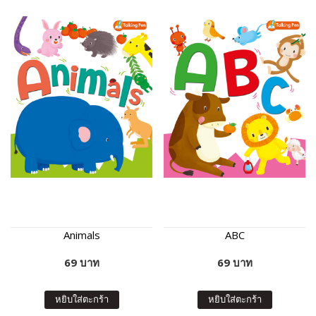
Animals
ABC
69 บาท
69 บาท
หยิบใส่ตะกร้า
หยิบใส่ตะกร้า