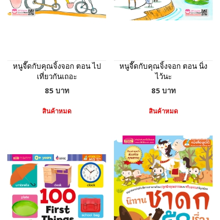
หนูจี๊ดกับคุณจิ้งจอก ตอน ไป
หนูจี๊ดกับคุณจิ้งจอก ตอน นิ่ง
เที่ยวกันเถอะ
ไว้นะ
85 บาท
85 บาท
สินค้าหมด
สินค้าหมด