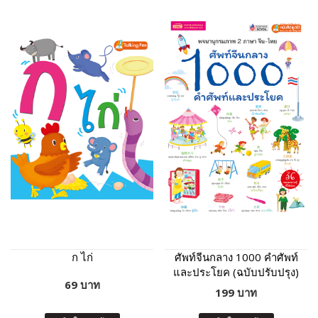
ก ไก่
ศัพท์จีนกลาง 1000 คำศัพท์
และประโยค (ฉบับปรับปรุง)
69 บาท
199 บาท