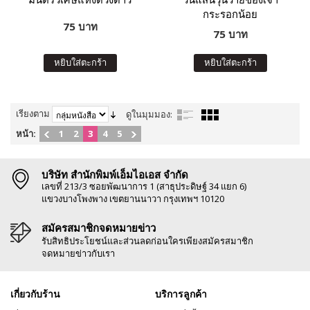
กระรอกน้อย
75 บาท
75 บาท
หยิบใส่ตะกร้า
หยิบใส่ตะกร้า
เรียงตาม
ดูในมุมมอง:
หน้า:
1
2
3
4
5
บริษัท สำนักพิมพ์เอ็มไอเอส จำกัด
เลขที่ 213/3 ซอยพัฒนาการ 1 (สาธุประดิษฐ์ 34 แยก 6)
แขวงบางโพงพาง เขตยานนาวา กรุงเทพฯ 10120
สมัครสมาชิกจดหมายข่าว
รับสิทธิประโยชน์และส่วนลดก่อนใครเพียงสมัครสมาชิก
จดหมายข่าวกับเรา
เกี่ยวกับร้าน
บริการลูกค้า