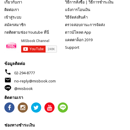
เกี่ยวกับเรา
วิธีการสั่งซื้อ
|
วิธีการชำระเงิน
ติดต่อเรา
แจ้งการโอนเงิน
เข้าสู่ระบบ
วิธีจัดส่งสินค้า
สมัครสมาชิก
ตรวจสอบถานะการจัดส่ง
กดติดตามช่อง Youtube ที่นี่
ดาวน์โหลด App
แคตตาล็อก 2019
Support
ข้อมูลติดต่อ
phone
02-294-8777
mail
no-reply@misbook.com
@misbook
ติดตามเรา
ช่องทางชำระเงิน