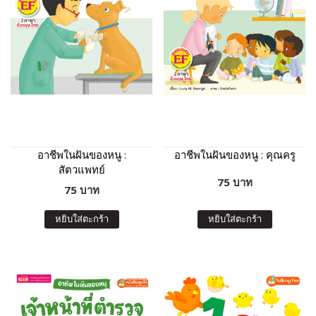
อาชีพในฝันของหนู :
อาชีพในฝันของหนู : คุณครู
สัตวแพทย์
75 บาท
75 บาท
หยิบใส่ตะกร้า
หยิบใส่ตะกร้า