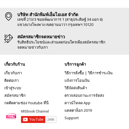
บริษัท สำนักพิมพ์เอ็มไอเอส จำกัด
เลขที่ 213/3 ซอยพัฒนาการ 1 (สาธุประดิษฐ์ 34 แยก 6)
แขวงบางโพงพาง เขตยานนาวา กรุงเทพฯ 10120
สมัครสมาชิกจดหมายข่าว
รับสิทธิประโยชน์และส่วนลดก่อนใครเพียงสมัครสมาชิก
จดหมายข่าวกับเรา
เกี่ยวกับร้าน
บริการลูกค้า
เกี่ยวกับเรา
วิธีการสั่งซื้อ
|
วิธีการชำระเงิน
ติดต่อเรา
แจ้งการโอนเงิน
เข้าสู่ระบบ
วิธีจัดส่งสินค้า
สมัครสมาชิก
ตรวจสอบถานะการจัดส่ง
กดติดตามช่อง Youtube ที่นี่
ดาวน์โหลด App
แคตตาล็อก 2019
Support