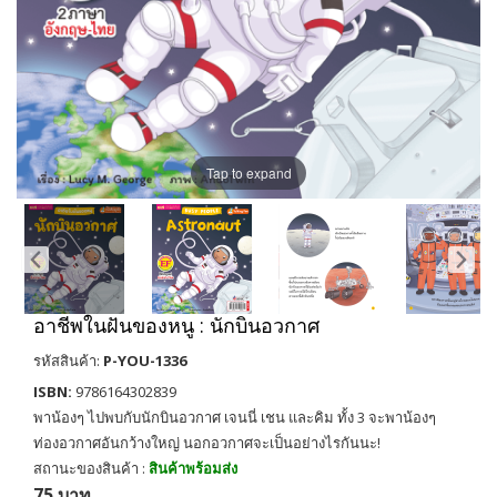
Tap to expand
อาชีพในฝันของหนู : นักบินอวกาศ
รหัสสินค้า:
P-YOU-1336
ISBN:
9786164302839
พาน้องๆ ไปพบกับนักบินอวกาศ เจนนี่ เชน และคิม ทั้ง 3 จะพาน้องๆ
ท่องอวกาศอันกว้างใหญ่ นอกอวกาศจะเป็นอย่างไรกันนะ!
สถานะของสินค้า :
สินค้าพร้อมส่ง
75 บาท