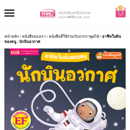
0
หน้าหลัก
/
หนังสือของเรา
/
หนังสือที่ใช้ร่วมกับปากกาพูดได้
/
อาชีพในฝัน
ของหนู : นักบินอวกาศ