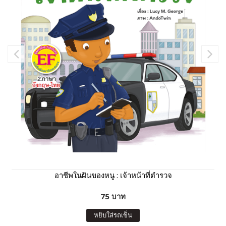
อาชีพในฝันของหนู : เจ้าหน้าที่ตำรวจ
75 บาท
หยิบใส่รถเข็น