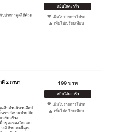
หยิบใส่ตะกร้า
กับปากกาพูดได้ด้วย
เพิ่มไปรายการโปรด
เพิ่มไปเปรียบเทียบ
็กดี 2 ภาษา
199 บาท
หยิบใส่ตะกร้า
เพิ่มไปรายการโปรด
พูดดี" ผ่านนิทานอีสป
เพิ่มไปเปรียบเทียบ
กๆ เพราะนิทานช่วยเปิด
วยเสริมสร้าง
ี่เด็กๆ จะหลงใหลและ
างดี ด้วยเหตุนี้คุณ