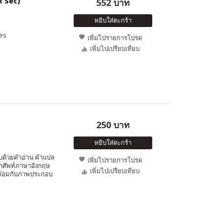
x Set)
552 บาท
หยิบใส่ตะกร้า
ges
เพิ่มไปรายการโปรด
เพิ่มไปเปรียบเทียบ
250 บาท
หยิบใส่ตะกร้า
อบด้วยคำอ่าน คำแปล
เพิ่มไปรายการโปรด
ำศัพท์ภาษาอังกฤษ
เพิ่มไปเปรียบเทียบ
ๆ พร้อมกับภาพประกอบ