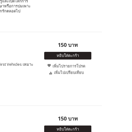
รู้และเปิดโลกการ
นภาษาหรือการบ่มเพาะ
ูกรักตลอดไป
150 บาท
หยิบใส่ตะกร้า
First Vehicles เหมาะ
เพิ่มไปรายการโปรด
เพิ่มไปเปรียบเทียบ
150 บาท
หยิบใส่ตะกร้า