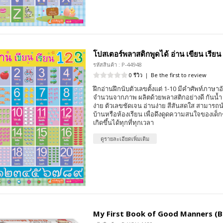
โปสเตอร์พลาสติกพูดได้ อ่าน เขียน เรียน
รหัสสินค้า : P-44948
0 รีวิว
|
Be the first to review
ฝึกอ่านฝึกนับตัวเลขตั้งแต่ 1-10 มีคำศัพท์ภาษ
จำนวนจากภาพ ผลิตด้วยพลาสติกอย่างดี กันน้
ง่าย ตัวเลขชัดเจน อ่านง่าย สีสันสดใส สามาร
บ้านหรือห้องเรียน เพื่อดึงดูดความสนใจของเด็กๆ
เกิดขึ้นได้ทุกที่ทุกเวลา
ดูรายละเอียดเพิ่มเติม
My First Book of Good Manners (B