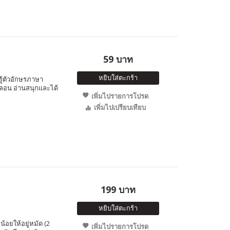
59 บาท
หยิบใส่ตะกร้า
นรู้ตัวอักษรภาษา
ลอน อ่านสนุกและได้
เพิ่มไปรายการโปรด
เพิ่มไปเปรียบเทียบ
199 บาท
หยิบใส่ตะกร้า
อยให้อยู่หมัด (2
เพิ่มไปรายการโปรด