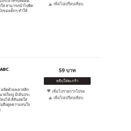
นประสำหรับหัดคัด
เพิ่มไปเปรียบเทียบ
นสดใส สามารถนำไปติด
ใจของเด็กๆ ทำให้
น ABC
59 บาท
หยิบใส่ตะกร้า
 ผลิตด้วยพลาสติก
เพิ่มไปรายการโปรด
ขนาดใหญ่ มีเส้นประ
เพิ่มไปเปรียบเทียบ
หม่ได้ สีสันสดใส
ื่อดึงดูดความสนใจ
า