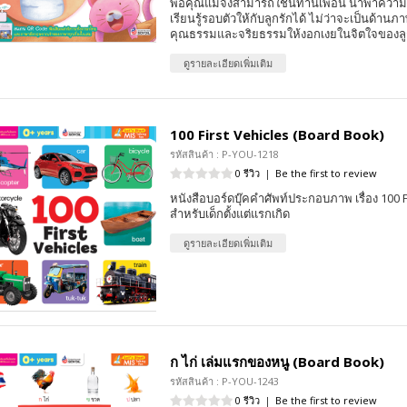
พ่อคุณแม่จึงสามารถใช้นิทานเพื่อน นำพาความ
เรียนรู้รอบตัวให้กับลูกรักได้ ไม่ว่าจะเป็นด้า
คุณธรรมและจริยธรรมให้งอกเงยในจิตใจของล
ดูรายละเอียดเพิ่มเติม
100 First Vehicles (Board Book)
รหัสสินค้า : P-YOU-1218
0 รีวิว
|
Be the first to review
หนังสือบอร์ดบุ๊คคำศัพท์ประกอบภาพ เรื่อง 100 
สำหรับเด็กตั้งแต่แรกเกิด
ดูรายละเอียดเพิ่มเติม
ก ไก่ เล่มแรกของหนู (Board Book)
รหัสสินค้า : P-YOU-1243
0 รีวิว
|
Be the first to review