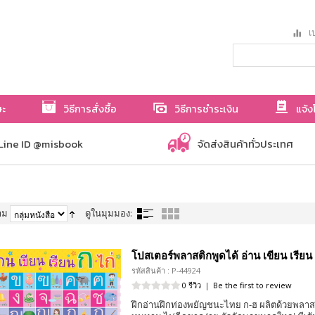
เป
ษะ
วิธีการสั่งซื้อ
วิธีการชำระเงิน
แจ้ง
Line ID @misbook
จัดส่งสินค้าทั่วประเทศ
าม
ดูในมุมมอง:
โปสเตอร์พลาสติกพูดได้ อ่าน เขียน เรียน 
รหัสสินค้า : P-44924
0 รีวิว
|
Be the first to review
ฝึกอ่านฝึกท่องพยัญชนะไทย ก-ฮ ผลิตด้วยพลาสติ