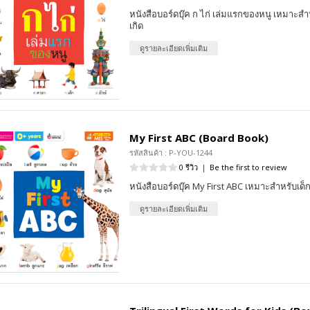
หนังสือบอร์ดบุ๊ค ก ไก่ เล่มแรกของหนู เหมาะสำห
เกิด
ดูรายละเอียดเพิ่มเติม
My First ABC (Board Book)
รหัสสินค้า : P-YOU-1244
0 รีวิว
|
Be the first to review
หนังสือบอร์ดบุ๊ค My First ABC เหมาะสำหรับเด็กต
ดูรายละเอียดเพิ่มเติม