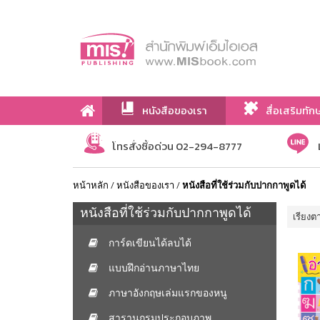
หนังสือของเรา
สื่อเสริมทัก
เกี่ยวกับเรา
โทรสั่งซื้อด่วน 02-294-8777
หน้าหลัก
/
หนังสือของเรา
/
หนังสือที่ใช้ร่วมกับปากกาพูดได้
หนังสือที่ใช้ร่วมกับปากกาพูดได้
เรียงต
การ์ดเขียนได้ลบได้
แบบฝึกอ่านภาษาไทย
ภาษาอังกฤษเล่มแรกของหนู
สารานุกรมประกอบภาพ