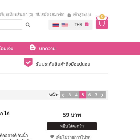
รียบเทียบสินค้า (0)
สมัครสมาชิก
เข้าสู่ระบบ
0
โอนเงิน
บทความ
รับประกันสินค้าถึงมือแน่นอน
หน้า:
3
4
5
6
7
ก ไก่
59 บาท
หยิบใส่ตะกร้า
กอย่างดี กันน้ำ
เพิ่มไปรายการโปรด