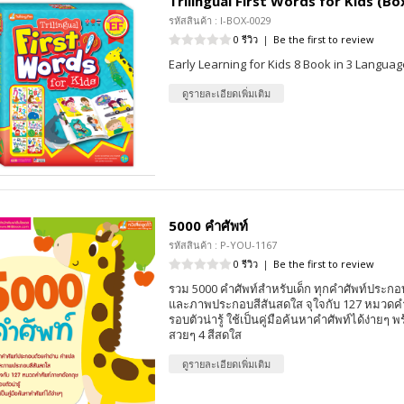
Trilingual First Words for Kids (Bo
รหัสสินค้า : I-BOX-0029
0 รีวิว
|
Be the first to review
Early Learning for Kids 8 Book in 3 Langua
ดูรายละเอียดเพิ่มเติม
5000 คำศัพท์
รหัสสินค้า : P-YOU-1167
0 รีวิว
|
Be the first to review
รวม 5000 คำศัพท์สำหรับเด็ก ทุกคำศัพท์ประก
และภาพประกอบสีสันสดใส จุใจกับ 127 หมวดค
รอบตัวน่ารู้ ใช้เป็นคู่มือค้นหาคำศัพท์ได้ง่าย
สวยๆ 4 สีสดใส
ดูรายละเอียดเพิ่มเติม