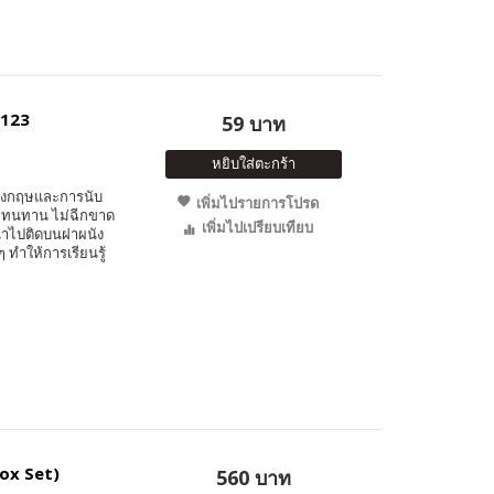
 123
59 บาท
หยิบใส่ตะกร้า
าอังกฤษและการนับ
เพิ่มไปรายการโปรด
ำ ทนทาน ไม่ฉีกขาด
เพิ่มไปเปรียบเทียบ
ถนำไปติดบนฝาผนัง
 ทำให้การเรียนรู้
ox Set)
560 บาท