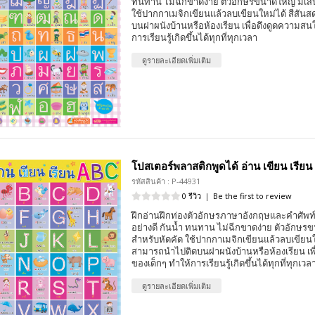
ทนทาน ไม่ฉีกขาดง่าย ตัวอักษรขนาดใหญ่ มีเส้
ใช้ปากกาเมจิกเขียนแล้วลบเขียนใหม่ได้ สีสั
บนฝาผนังบ้านหรือห้องเรียน เพื่อดึงดูดความสน
การเรียนรู้เกิดขึ้นได้ทุกที่ทุกเวลา
ดูรายละเอียดเพิ่มเติม
โปสเตอร์พลาสติกพูดได้ อ่าน เขียน เรีย
รหัสสินค้า : P-44931
0 รีวิว
|
Be the first to review
ฝึกอ่านฝึกท่องตัวอักษรภาษาอังกฤษและคำศัพท์
อย่างดี กันน้ำ ทนทาน ไม่ฉีกขาดง่าย ตัวอักษร
สำหรับหัดคัด ใช้ปากกาเมจิกเขียนแล้วลบเขียนใ
สามารถนำไปติดบนฝาผนังบ้านหรือห้องเรียน เพ
ของเด็กๆ ทำให้การเรียนรู้เกิดขึ้นได้ทุกที่ทุกเวล
ดูรายละเอียดเพิ่มเติม