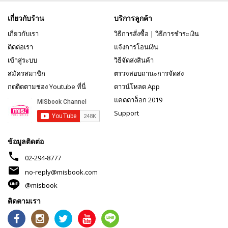
เกี่ยวกับร้าน
บริการลูกค้า
เกี่ยวกับเรา
วิธีการสั่งซื้อ
|
วิธีการชำระเงิน
ติดต่อเรา
แจ้งการโอนเงิน
เข้าสู่ระบบ
วิธีจัดส่งสินค้า
สมัครสมาชิก
ตรวจสอบถานะการจัดส่ง
กดติดตามช่อง Youtube ที่นี่
ดาวน์โหลด App
แคตตาล็อก 2019
Support
ข้อมูลติดต่อ
phone
02-294-8777
mail
no-reply@misbook.com
@misbook
ติดตามเรา