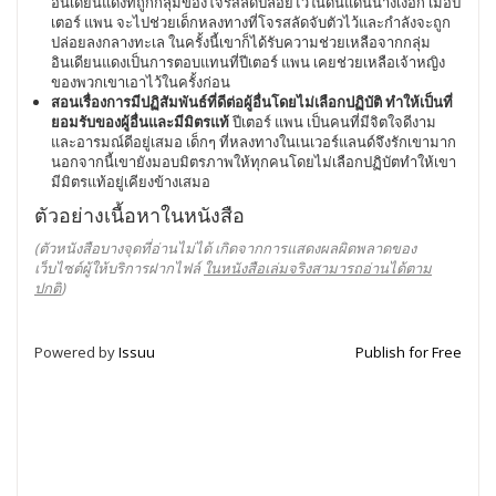
อินเดียนแดงที่ถูกกลุ่มของโจรสลัดปล่อยไว้ในดินแดนนางเงือก เมื่อปี
เตอร์ แพน จะไปช่วยเด็กหลงทางที่โจรสลัดจับตัวไว้และกำลังจะถูก
ปล่อยลงกลางทะเล ในครั้งนี้เขาก็ได้รับความช่วยเหลือจากกลุ่ม
อินเดียนแดงเป็นการตอบแทนที่ปีเตอร์ แพน เคยช่วยเหลือเจ้าหญิง
ของพวกเขาเอาไว้ในครั้งก่อน
สอนเรื่องการมีปฏิสัมพันธ์ที่ดีต่อผู้อื่นโดยไม่เลือกปฏิบัติ ทำให้เป็นที่
ยอมรับของผู้อื่นและมีมิตรแท้
ปีเตอร์ แพน เป็นคนที่มีจิตใจดีงาม
และอารมณ์ดีอยู่เสมอ เด็กๆ ที่หลงทางในเนเวอร์แลนด์จึงรักเขามาก
นอกจากนี้เขายังมอบมิตรภาพให้ทุกคนโดยไม่เลือกปฏิบัตทำให้เขา
มีมิตรแท้อยู่เคียงข้างเสมอ
ตัวอย่างเนื้อหาในหนังสือ
(ตัวหนังสือบางจุดที่อ่านไม่ได้ เกิดจากการแสดงผลผิดพลาดของ
เว็บไซต์ผู้ให้บริการฝากไฟล์
ในหนังสือเล่มจริงสามารถอ่านได้ตาม
ปกติ
)
Powered by
Issuu
Publish for Free