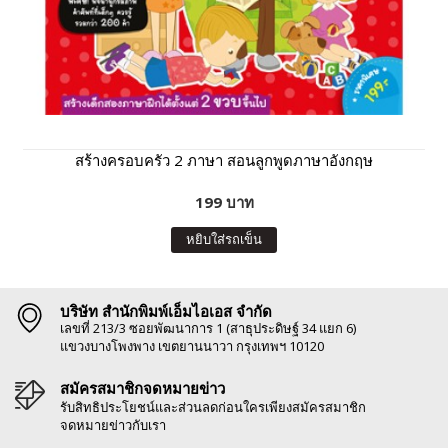
สร้างครอบครัว 2 ภาษา สอนลูกพูดภาษาอังกฤษ
199 บาท
หยิบใส่รถเข็น
บริษัท สำนักพิมพ์เอ็มไอเอส จำกัด
เลขที่ 213/3 ซอยพัฒนาการ 1 (สาธุประดิษฐ์ 34 แยก 6)
แขวงบางโพงพาง เขตยานนาวา กรุงเทพฯ 10120
สมัครสมาชิกจดหมายข่าว
รับสิทธิประโยชน์และส่วนลดก่อนใครเพียงสมัครสมาชิก
จดหมายข่าวกับเรา