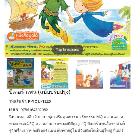
Tap to expand
ปีเตอร์ แพน (ฉบับปรับปรุง)
รหัสสินค้า:
P-YOU-1220
ISBN:
9786164302082
นิทานคลาสสิก 2 ภาษา ชุด เสริมคุณธรรม จริยธรรม MQ ความฉลาด
ทางอารมณ์ EQ ความสามารถทางสติปัญญา IQ ปีเตอร์ แพนใครๆ ต่างก็
รู้จักเรื่องราวของปีเตอร์ แพน เด็กชายผู้ไม่มีวันเติบโตเป็นผู้ใหญ่ ปีเตอร์