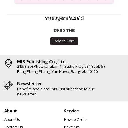
การ์ดหนูชอบกินผลไม้
89.00 THB
Add to Cart
MIS Publishing Co., Ltd.
213/3 Soi Phatthanakan 1 ( Sathu Pradit 34 Yaek 6 ),
Bang Phong Phang, Yan Nawa, Bangkok, 10120
Newsletter
Benefits and discounts. Just subscribe to our
newsletter.
About
Service
About Us
How to Order
Contact Us
Payment