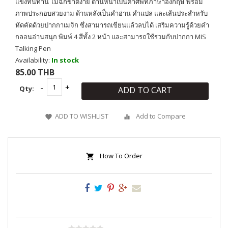
แข็งทนทาน ไม่ฉีกขาดง่าย ด้านหน้าเป็นคำศัพท์ภาษาอังกฤษ พร้อม
ภาพประกอบสวยงาม ด้านหลังเป็นคำอ่าน คำแปล และเส้นประสำหรับ
หัดคัดด้วยปากกาเมจิก ซึ่งสามารถเขียนแล้วลบได้ เสริมความรู้ด้วยคำ
กลอนอ่านสนุก พิมพ์ 4 สีทั้ง 2 หน้า และสามารถใช้ร่วมกับปากกา MIS
Talking Pen
Availability:
In stock
85.00 THB
Qty:
ADD TO CART
ADD TO WISHLIST
Add to Compare
How To Order