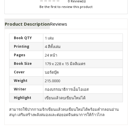
0 Review(s)
Be the first to review this product
Product Description
Reviews
Book QTY
1 เล่ม
Printing
4 สีทั้งเล่ม
Pages
24 หน้า
Book Size
179 x 228 x 15 มิลลิเมตร
Cover
บอร์ดบุ๊ค
Weight
215.0000
Writer
กองบรรณาธิการเอ็มไอเอส
Highlight
เขียนแล้วลบเขียนใหม่ได้
สามารถใช้ปากกาเมจิกเขียนแล้วลบเขียนใหม่ได้พร้อมคำกลอนอ่าน
สนุก เสริมสร้างพลังสมองและต่อยอดจินตนาการให้ก้าวไกล