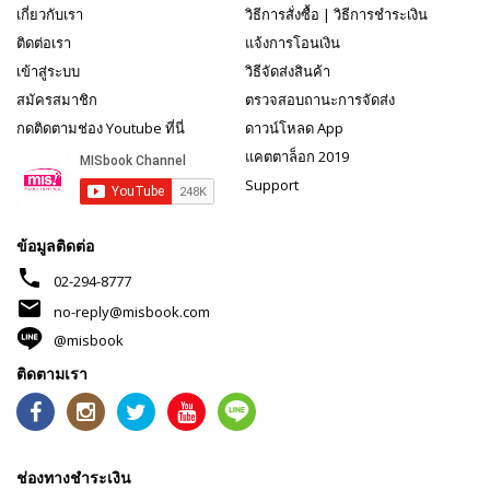
เกี่ยวกับเรา
วิธีการสั่งซื้อ
|
วิธีการชำระเงิน
ติดต่อเรา
แจ้งการโอนเงิน
เข้าสู่ระบบ
วิธีจัดส่งสินค้า
สมัครสมาชิก
ตรวจสอบถานะการจัดส่ง
กดติดตามช่อง Youtube ที่นี่
ดาวน์โหลด App
แคตตาล็อก 2019
Support
ข้อมูลติดต่อ
phone
02-294-8777
mail
no-reply@misbook.com
@misbook
ติดตามเรา
ช่องทางชำระเงิน