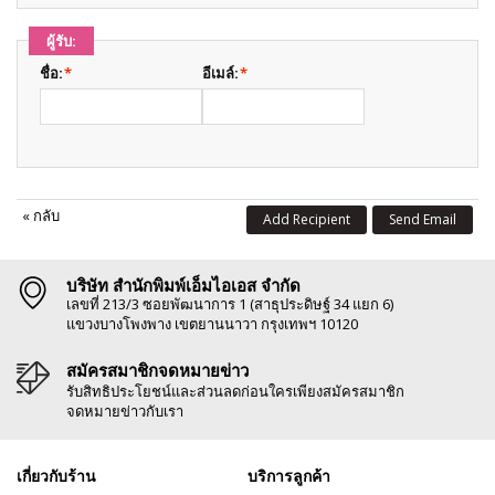
ผู้รับ:
ชื่อ:
*
อีเมล์:
*
«
กลับ
Add Recipient
Send Email
บริษัท สำนักพิมพ์เอ็มไอเอส จำกัด
เลขที่ 213/3 ซอยพัฒนาการ 1 (สาธุประดิษฐ์ 34 แยก 6)
แขวงบางโพงพาง เขตยานนาวา กรุงเทพฯ 10120
สมัครสมาชิกจดหมายข่าว
รับสิทธิประโยชน์และส่วนลดก่อนใครเพียงสมัครสมาชิก
จดหมายข่าวกับเรา
เกี่ยวกับร้าน
บริการลูกค้า