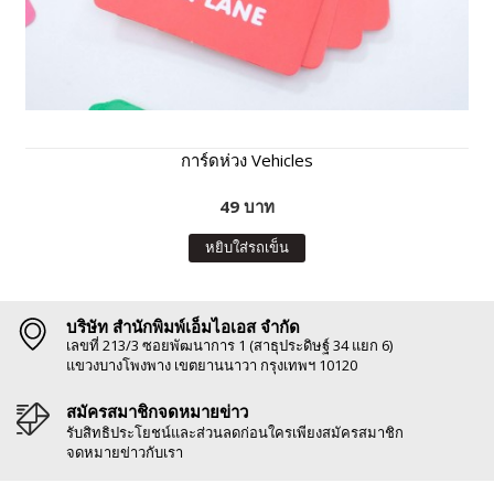
การ์ดห่วง Vehicles
49 บาท
หยิบใส่รถเข็น
บริษัท สำนักพิมพ์เอ็มไอเอส จำกัด
เลขที่ 213/3 ซอยพัฒนาการ 1 (สาธุประดิษฐ์ 34 แยก 6)
แขวงบางโพงพาง เขตยานนาวา กรุงเทพฯ 10120
สมัครสมาชิกจดหมายข่าว
รับสิทธิประโยชน์และส่วนลดก่อนใครเพียงสมัครสมาชิก
จดหมายข่าวกับเรา