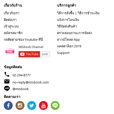
เกี่ยวกับร้าน
บริการลูกค้า
เกี่ยวกับเรา
วิธีการสั่งซื้อ
|
วิธีการชำระเงิน
ติดต่อเรา
แจ้งการโอนเงิน
เข้าสู่ระบบ
วิธีจัดส่งสินค้า
สมัครสมาชิก
ตรวจสอบถานะการจัดส่ง
กดติดตามช่อง Youtube ที่นี่
ดาวน์โหลด App
แคตตาล็อก 2019
Support
ข้อมูลติดต่อ
phone
02-294-8777
mail
no-reply@misbook.com
@misbook
ติดตามเรา