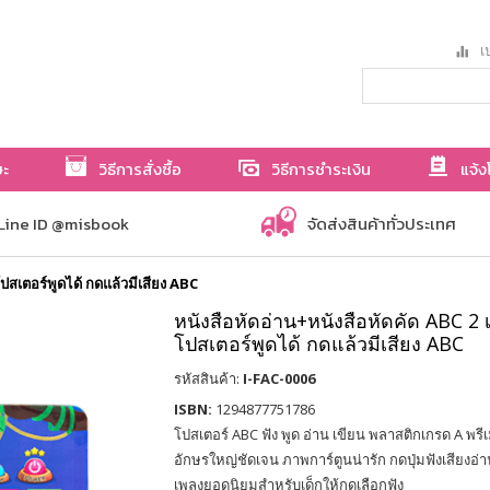
เป
ษะ
วิธีการสั่งซื้อ
วิธีการชำระเงิน
แจ้ง
Line ID @misbook
จัดส่งสินค้าทั่วประเทศ
ปสเตอร์พูดได้ กดแล้วมีเสียง ABC
หนังสือหัดอ่าน+หนังสือหัดคัด ABC 2 
โปสเตอร์พูดได้ กดแล้วมีเสียง ABC
รหัสสินค้า:
I-FAC-0006
ISBN:
1294877751786
โปสเตอร์ ABC ฟัง พูด อ่าน เขียน พลาสติกเกรด A พรี
อักษรใหญ่ชัดเจน ภาพการ์ตูนน่ารัก กดปุ่มฟังเสียงอ่าน
เพลงยอดนิยมสำหรับเด็กให้กดเลือกฟัง