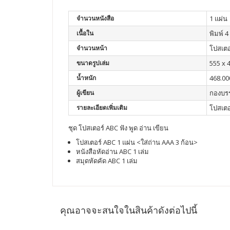
จำนวนหนังสือ
1 แผ่น
เนื้อใน
พิมพ์ 4 
จำนวนหน้า
โปสเตอร
ขนาดรูปเล่ม
555 x 
น้ำหนัก
468.00
ผู้เขียน
กองบร
รายละเอียดเพิ่มเติม
โปสเตอร
ชุด โปสเตอร์ ABC ฟัง พูด อ่าน เขียน
โปสเตอร์ ABC 1 แผ่น <ใส่ถ่าน AAA 3 ก้อน>
หนังสือหัดอ่าน ABC 1 เล่ม
สมุดหัดคัด ABC 1 เล่ม
คุณอาจจะสนใจในสินค้าดังต่อไปนี้