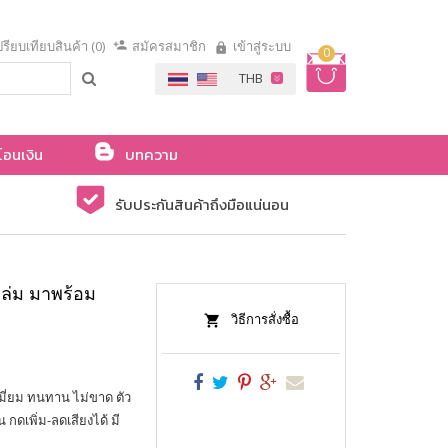
รียบเทียบสินค้า (0)
สมัครสมาชิก
เข้าสู่ระบบ
0
โอนเงิน
บทความ
รับประกันสินค้าถึงมือแน่นอน
เล่ม มาพร้อม
วิธีการสั่งซื้อ
เมี่ยม ทนทาน ไม่ขาด ตัว
 กดเพิ่ม-ลดเสียงได้ มี