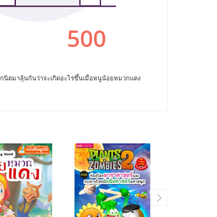
ิดมาลุ้นกันว่าจะเกิดอะไรขึ้นเมื่อหนูน้อยหมวกแดง