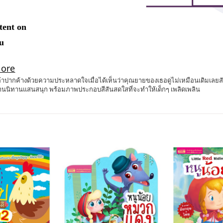
ากค้างด้วยความประหลาดใจเมื่อได้เห็นว่าคุณยายของเธอดูไม่เหมือนเดิมเลยสักน
านนิทานแสนสนุก พร้อมภาพประกอบสีสันสดใสที่จะทำให้เด็กๆ เพลิดเพลิน