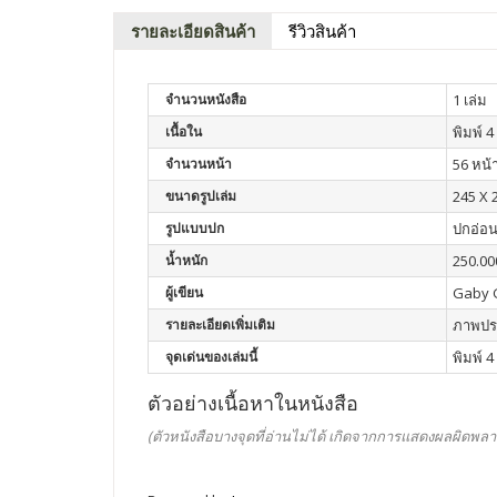
รายละเอียดสินค้า
รีวิวสินค้า
จำนวนหนังสือ
1 เล่ม
เนื้อใน
พิมพ์ 4 
จำนวนหน้า
56 หน้
ขนาดรูปเล่ม
245 X 
รูปแบบปก
ปกอ่อ
น้ำหนัก
250.00
ผู้เขียน
Gaby 
รายละเอียดเพิ่มเติม
ภาพประ
จุดเด่นของเล่มนี้
พิมพ์ 4
ตัวอย่างเนื้อหาในหนังสือ
(ตัวหนังสือบางจุดที่อ่านไม่ได้ เกิดจากการแสดงผลผิดพลา