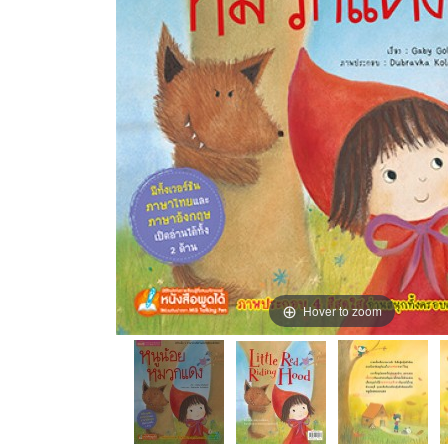
Hover to zoom