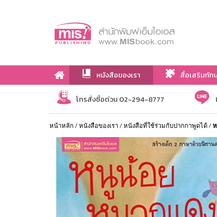
หนังสือของเรา
สื่อเสริมทัก
เกี่ยวกับเรา
โทรสั่งซื้อด่วน 02-294-8777
หน้าหลัก
/
หนังสือของเรา
/
หนังสือที่ใช้ร่วมกับปากกาพูดได้
/
ห