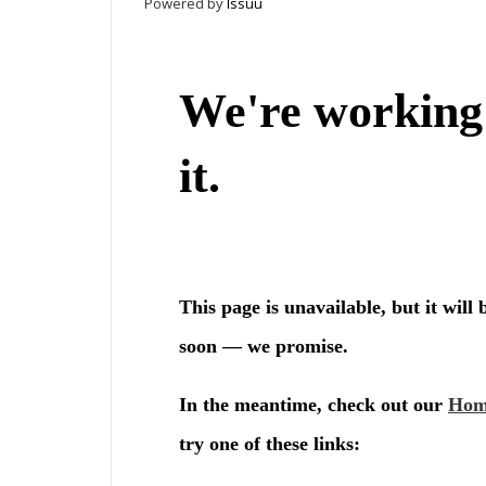
Powered by
Issuu