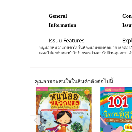
หนูน้อยหมวกแดงเข้าไปในห้องนอนของคุณยาย เธอต้องอ้าป
เผลอไปคุยกับหมาป่าใจร้ายระหว่างทางไปบ้านคุณยาย อ่
คุณอาจจะสนใจในสินค้าดังต่อไปนี้