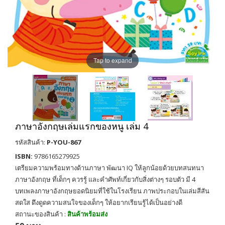
Tap to expand
ภาษาอังกฤษเล่มแรกของหนู เล่ม 4
รหัสสินค้า:
P-YOU-867
ISBN:
9786165279925
เตรียมความพร้อมทางด้านภาษา พัฒนา IQ ให้ลูกน้อยด้วยบทสนทนา
ภาษาอังกฤษ ที่เด็กๆ ควรรู้ และคำศัพท์เกี่ยวกับสิ่งต่างๆ รอบตัว มี 4
บทเพลงภาษาอังกฤษยอดนิยมที่ใช้ในโรงเรียน ภาพประกอบในเล่มสีสัน
สดใส ดึงดูดความสนใจของเด็กๆ ให้อยากเรียนรู้ได้เป็นอย่างดี
สถานะของสินค้า :
สินค้าพร้อมส่ง