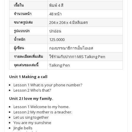
เนื้อใน
พิมพ์ 4 สี
จำนวนหน้า
48 หน้า
ขนาดรูปเล่ม
204 x 204 x 4 มิลลิเมตร
รูปแบบปก
ปกอ่อน
น้ำหนัก
125.0000
ผู้เขียน
กองบรรณาธิการเอ็มไอเอส
รายละเอียดเพิ่มเติม
ใช้ร่วมกับปากกา MIS Talking Pen
จุดเด่นของเล่มนี้
Talking Pen
Unit 1 Making a call
Lesson 1 What is your phone number?
Lesson 2 Who’s that?
Unit 2 I love my family.
Lesson 1 Welcome to my home.
Lesson 2 My mother is a teacher.
Let us sing together
You are my sunshine
Jingle bells