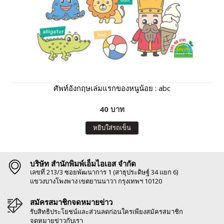
ศัพท์อังกฤษเล่มแรกของหนูน้อย : abc
40 บาท
หยิบใส่รถเข็น
บริษัท สำนักพิมพ์เอ็มไอเอส จำกัด
เลขที่ 213/3 ซอยพัฒนาการ 1 (สาธุประดิษฐ์ 34 แยก 6)
แขวงบางโพงพาง เขตยานนาวา กรุงเทพฯ 10120
สมัครสมาชิกจดหมายข่าว
รับสิทธิประโยชน์และส่วนลดก่อนใครเพียงสมัครสมาชิก
จดหมายข่าวกับเรา