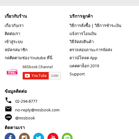
เกี่ยวกับร้าน
บริการลูกค้า
เกี่ยวกับเรา
วิธีการสั่งซื้อ
|
วิธีการชำระเงิน
ติดต่อเรา
แจ้งการโอนเงิน
เข้าสู่ระบบ
วิธีจัดส่งสินค้า
สมัครสมาชิก
ตรวจสอบถานะการจัดส่ง
กดติดตามช่อง Youtube ที่นี่
ดาวน์โหลด App
แคตตาล็อก 2019
Support
ข้อมูลติดต่อ
phone
02-294-8777
mail
no-reply@misbook.com
@misbook
ติดตามเรา