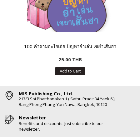
100 คำถามอะไรเอ่ย ปัญหาอำเล่น เขย่าเส้นฮา
25.00 THB
Add to Cart
MIS Publishing Co., Ltd.
213/3 Soi Phatthanakan 1 ( Sathu Pradit 34 Yaek 6 ),
Bang Phong Phang, Yan Nawa, Bangkok, 10120
Newsletter
Benefits and discounts. Just subscribe to our
newsletter.