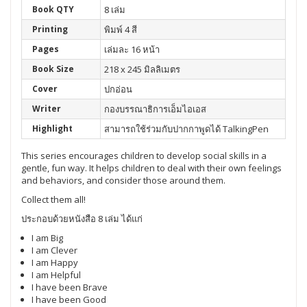
Book QTY
8 เล่ม
Printing
พิมพ์ 4 สี
Pages
เล่มละ 16 หน้า
Book Size
218 x 245 มิลลิเมตร
Cover
ปกอ่อน
Writer
กองบรรณาธิการเอ็มไอเอส
Highlight
สามารถใช้ร่วมกับปากกาพูดได้ TalkingPen
This series encourages children to develop social skills in a
gentle, fun way. It helps children to deal with their own feelings
and behaviors, and consider those around them.
Collect them all!
ประกอบด้วยหนังสือ 8 เล่ม ได้แก่
I am Big
I am Clever
I am Happy
I am Helpful
I have been Brave
I have been Good