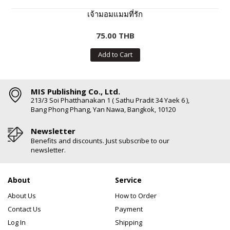
เจ้ามอมแมมที่รัก
75.00 THB
Add to Cart
MIS Publishing Co., Ltd.
213/3 Soi Phatthanakan 1 ( Sathu Pradit 34 Yaek 6 ),
Bang Phong Phang, Yan Nawa, Bangkok, 10120
Newsletter
Benefits and discounts. Just subscribe to our
newsletter.
About
Service
About Us
How to Order
Contact Us
Payment
Log In
Shipping