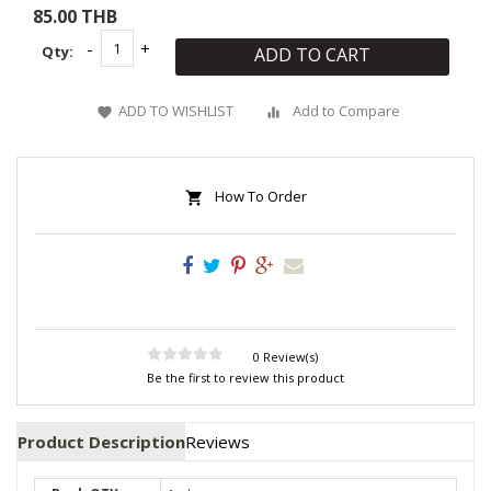
85.00 THB
Qty:
ADD TO CART
ADD TO WISHLIST
Add to Compare
How To Order
0 Review(s)
Be the first to review this product
Product Description
Reviews