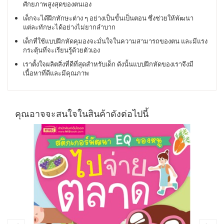
ศักยภาพสูงสุดของตนเอง
เด็กจะได้ฝึกทักษะต่าง ๆ อย่างเป็นขั้นเป็นตอน ซึ่งช่วยให้พัฒนา
แต่ละทักษะได้อย่างไม่ยากลำบาก
เด็กที่ใช้แบบฝึกหัดคุมองจะมั่นใจในความสามารถของตน และมีแรง
กระตุ้นที่จะเรียนรู้ด้วยตัวเอง
เราตั้งใจผลิตสิ่งที่ดีที่สุดสำหรับเด็ก ดังนั้นแบบฝึกหัดของเราจึงมี
เนื้อหาที่ดีและมีคุณภาพ
คุณอาจจะสนใจในสินค้าดังต่อไปนี้