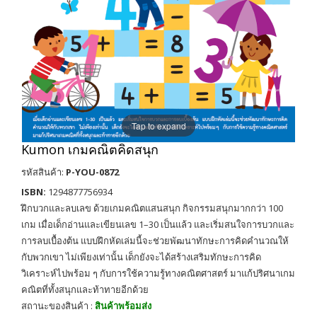
Tap to expand
Kumon เกมคณิตคิดสนุก
รหัสสินค้า:
P-YOU-0872
ISBN:
1294877756934
ฝึกบวกและลบเลข ด้วยเกมคณิตแสนสนุก กิจกรรมสนุกมากกว่า 100
เกม เมื่อเด็กอ่านและเขียนเลข 1–30 เป็นแล้ว และเริ่มสนใจการบวกและ
การลบเบื้องต้น แบบฝึกหัดเล่มนี้จะช่วยพัฒนาทักษะการคิดคำนวณให้
กับพวกเขา ไม่เพียงเท่านั้น เด็กยังจะได้สร้างเสริมทักษะการคิด
วิเคราะห์ไปพร้อม ๆ กับการใช้ความรู้ทางคณิตศาสตร์ มาแก้ปริศนาเกม
คณิตที่ทั้งสนุกและท้าทายอีกด้วย
สถานะของสินค้า :
สินค้าพร้อมส่ง