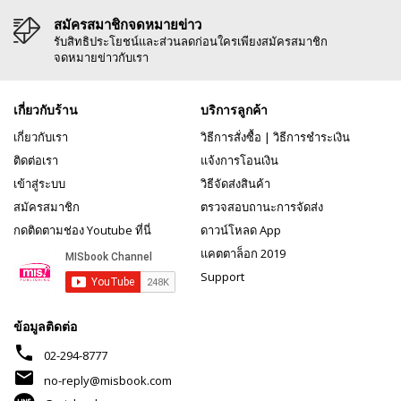
สมัครสมาชิกจดหมายข่าว
รับสิทธิประโยชน์และส่วนลดก่อนใครเพียงสมัครสมาชิก
จดหมายข่าวกับเรา
เกี่ยวกับร้าน
บริการลูกค้า
เกี่ยวกับเรา
วิธีการสั่งซื้อ
|
วิธีการชำระเงิน
ติดต่อเรา
แจ้งการโอนเงิน
เข้าสู่ระบบ
วิธีจัดส่งสินค้า
สมัครสมาชิก
ตรวจสอบถานะการจัดส่ง
กดติดตามช่อง Youtube ที่นี่
ดาวน์โหลด App
แคตตาล็อก 2019
Support
ข้อมูลติดต่อ
phone
02-294-8777
mail
no-reply@misbook.com