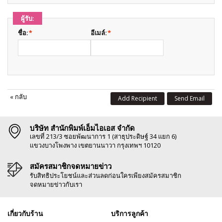
ผู้รับ:
ชื่อ:
*
อีเมล์:
*
«
กลับ
Add Recipient
Send Email
บริษัท สำนักพิมพ์เอ็มไอเอส จำกัด
เลขที่ 213/3 ซอยพัฒนาการ 1 (สาธุประดิษฐ์ 34 แยก 6)
แขวงบางโพงพาง เขตยานนาวา กรุงเทพฯ 10120
สมัครสมาชิกจดหมายข่าว
รับสิทธิประโยชน์และส่วนลดก่อนใครเพียงสมัครสมาชิก
จดหมายข่าวกับเรา
เกี่ยวกับร้าน
บริการลูกค้า