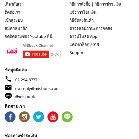
เกี่ยวกับเรา
วิธีการสั่งซื้อ
|
วิธีการชำระเงิน
ติดต่อเรา
แจ้งการโอนเงิน
เข้าสู่ระบบ
วิธีจัดส่งสินค้า
สมัครสมาชิก
ตรวจสอบถานะการจัดส่ง
กดติดตามช่อง Youtube ที่นี่
ดาวน์โหลด App
แคตตาล็อก 2019
Support
ข้อมูลติดต่อ
phone
02-294-8777
mail
no-reply@misbook.com
@misbook
ติดตามเรา
ช่องทางชำระเงิน