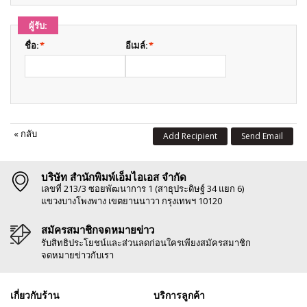
ผู้รับ:
ชื่อ:
*
อีเมล์:
*
«
กลับ
Add Recipient
Send Email
บริษัท สำนักพิมพ์เอ็มไอเอส จำกัด
เลขที่ 213/3 ซอยพัฒนาการ 1 (สาธุประดิษฐ์ 34 แยก 6)
แขวงบางโพงพาง เขตยานนาวา กรุงเทพฯ 10120
สมัครสมาชิกจดหมายข่าว
รับสิทธิประโยชน์และส่วนลดก่อนใครเพียงสมัครสมาชิก
จดหมายข่าวกับเรา
เกี่ยวกับร้าน
บริการลูกค้า