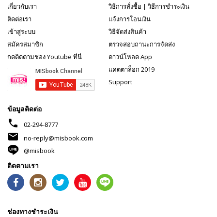
เกี่ยวกับเรา
วิธีการสั่งซื้อ
|
วิธีการชำระเงิน
ติดต่อเรา
แจ้งการโอนเงิน
เข้าสู่ระบบ
วิธีจัดส่งสินค้า
สมัครสมาชิก
ตรวจสอบถานะการจัดส่ง
กดติดตามช่อง Youtube ที่นี่
ดาวน์โหลด App
แคตตาล็อก 2019
Support
ข้อมูลติดต่อ
phone
02-294-8777
mail
no-reply@misbook.com
@misbook
ติดตามเรา
ช่องทางชำระเงิน