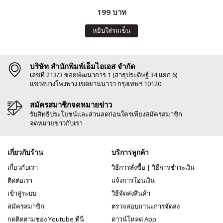
199 บาท
หยิบใส่รถเข็น
บริษัท สำนักพิมพ์เอ็มไอเอส จำกัด
เลขที่ 213/3 ซอยพัฒนาการ 1 (สาธุประดิษฐ์ 34 แยก 6)
แขวงบางโพงพาง เขตยานนาวา กรุงเทพฯ 10120
สมัครสมาชิกจดหมายข่าว
รับสิทธิประโยชน์และส่วนลดก่อนใครเพียงสมัครสมาชิก
จดหมายข่าวกับเรา
เกี่ยวกับร้าน
บริการลูกค้า
เกี่ยวกับเรา
วิธีการสั่งซื้อ
|
วิธีการชำระเงิน
ติดต่อเรา
แจ้งการโอนเงิน
เข้าสู่ระบบ
วิธีจัดส่งสินค้า
สมัครสมาชิก
ตรวจสอบถานะการจัดส่ง
กดติดตามช่อง Youtube ที่นี่
ดาวน์โหลด App