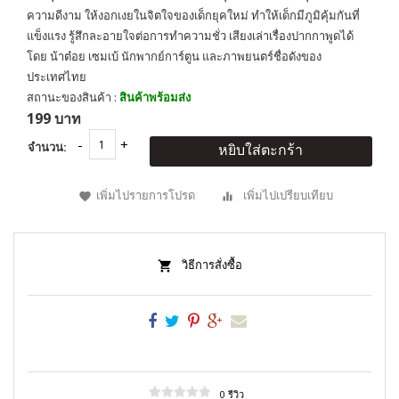
ความดีงาม ให้งอกเงยในจิตใจของเด็กยุคใหม่ ทำให้เด็กมีภูมิคุ้มกันที่
แข็งแรง รู้สึกละอายใจต่อการทำความชั่ว เสียงเล่าเรื่องปากกาพูดได้
โดย น้าต๋อย เซมเบ้ นักพากย์การ์ตูน และภาพยนตร์ชื่อดังของ
ประเทศไทย
สถานะของสินค้า :
สินค้าพร้อมส่ง
199 บาท
จำนวน:
หยิบใส่ตะกร้า
เพิ่มไปรายการโปรด
เพิ่มไปเปรียบเทียบ
วิธีการสั่งซื้อ
0 รีวิว