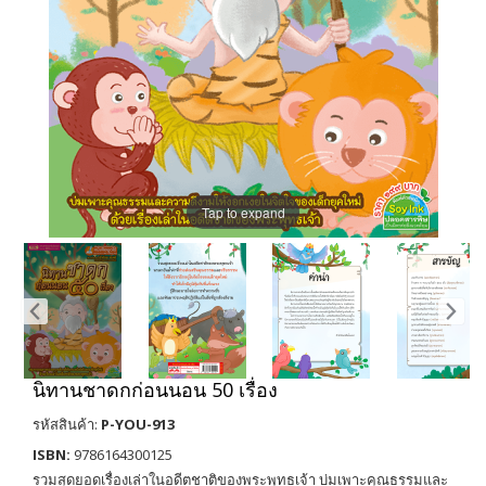
Tap to expand
นิทานชาดกก่อนนอน 50 เรื่อง
รหัสสินค้า:
P-YOU-913
ISBN:
9786164300125
รวมสุดยอดเรื่องเล่าในอดีตชาติของพระพุทธเจ้า บ่มเพาะคุณธรรมและ