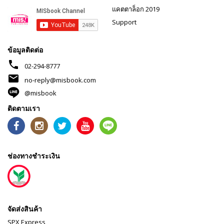
แคตตาล็อก 2019
Support
ข้อมูลติดต่อ
phone
02-294-8777
mail
no-reply@misbook.com
@misbook
ติดตามเรา
ช่องทางชำระเงิน
จัดส่งสินค้า
SPX Express