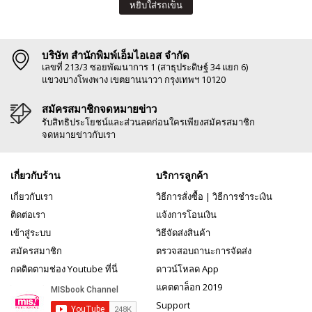
หยิบใส่รถเข็น
บริษัท สำนักพิมพ์เอ็มไอเอส จำกัด
เลขที่ 213/3 ซอยพัฒนาการ 1 (สาธุประดิษฐ์ 34 แยก 6)
แขวงบางโพงพาง เขตยานนาวา กรุงเทพฯ 10120
สมัครสมาชิกจดหมายข่าว
รับสิทธิประโยชน์และส่วนลดก่อนใครเพียงสมัครสมาชิก
จดหมายข่าวกับเรา
เกี่ยวกับร้าน
บริการลูกค้า
เกี่ยวกับเรา
วิธีการสั่งซื้อ
|
วิธีการชำระเงิน
ติดต่อเรา
แจ้งการโอนเงิน
เข้าสู่ระบบ
วิธีจัดส่งสินค้า
สมัครสมาชิก
ตรวจสอบถานะการจัดส่ง
กดติดตามช่อง Youtube ที่นี่
ดาวน์โหลด App
แคตตาล็อก 2019
Support