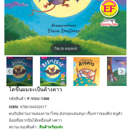
Tap to expand
โตขึ้นผมจะเป็นค้างคาว
รหัสสินค้า:
P-YOU-1300
ISBN:
9786164302617
พบกับนิทานภาพสองภาษาไทย-อังกฤษแสนสนุก เรื่องราวของพิป หนูตัว
น้อยที่อยากบินได้เหมือนค้างคาว
สถานะของสินค้า :
สินค้าพร้อมส่ง