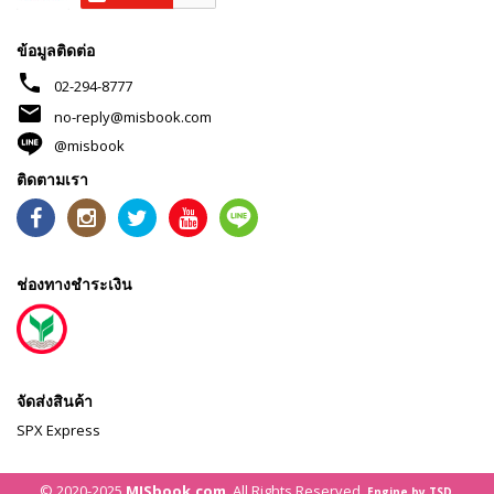
ข้อมูลติดต่อ
phone
02-294-8777
mail
no-reply@misbook.com
@misbook
ติดตามเรา
ช่องทางชำระเงิน
จัดส่งสินค้า
SPX Express
© 2020-2025
MISbook.com
. All Rights Reserved.
Engine by TSD.