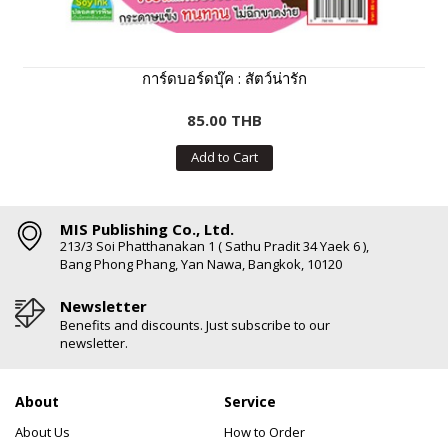
การ์ดบอร์ดบุ๊ค : สัตว์น่ารัก
85.00 THB
Add to Cart
MIS Publishing Co., Ltd.
213/3 Soi Phatthanakan 1 ( Sathu Pradit 34 Yaek 6 ),
Bang Phong Phang, Yan Nawa, Bangkok, 10120
Newsletter
Benefits and discounts. Just subscribe to our
newsletter.
About
Service
About Us
How to Order