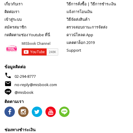
เกี่ยวกับเรา
วิธีการสั่งซื้อ
|
วิธีการชำระเงิน
ติดต่อเรา
แจ้งการโอนเงิน
เข้าสู่ระบบ
วิธีจัดส่งสินค้า
สมัครสมาชิก
ตรวจสอบถานะการจัดส่ง
กดติดตามช่อง Youtube ที่นี่
ดาวน์โหลด App
แคตตาล็อก 2019
Support
ข้อมูลติดต่อ
phone
02-294-8777
mail
no-reply@misbook.com
@misbook
ติดตามเรา
ช่องทางชำระเงิน