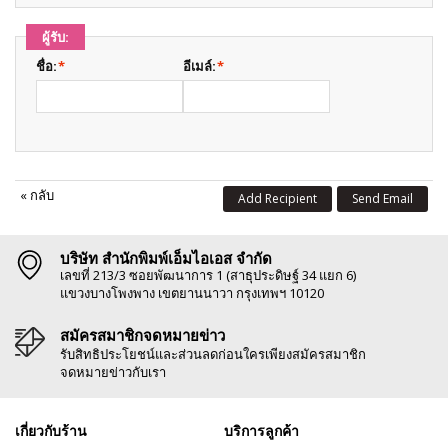
ผู้รับ:
ชื่อ:
*
อีเมล์:
*
«
กลับ
Add Recipient
Send Email
บริษัท สำนักพิมพ์เอ็มไอเอส จำกัด
เลขที่ 213/3 ซอยพัฒนาการ 1 (สาธุประดิษฐ์ 34 แยก 6)
แขวงบางโพงพาง เขตยานนาวา กรุงเทพฯ 10120
สมัครสมาชิกจดหมายข่าว
รับสิทธิประโยชน์และส่วนลดก่อนใครเพียงสมัครสมาชิก
จดหมายข่าวกับเรา
เกี่ยวกับร้าน
บริการลูกค้า