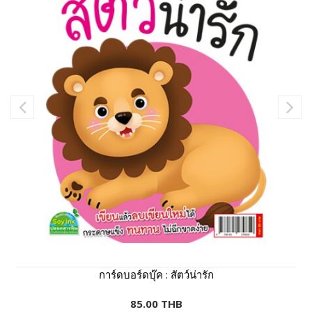
การ์ดบอร์ดบุ๊ค : สัตว์น่ารัก
85.00 THB