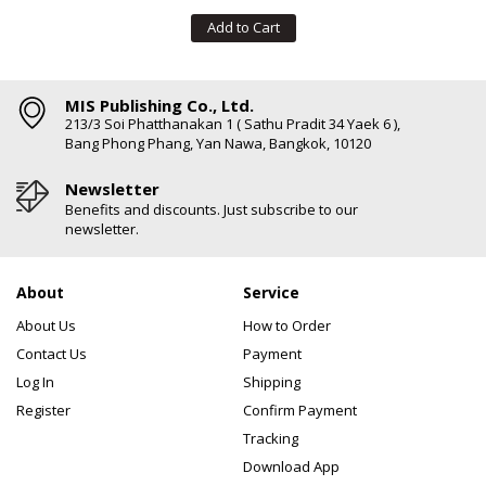
Add to Cart
MIS Publishing Co., Ltd.
213/3 Soi Phatthanakan 1 ( Sathu Pradit 34 Yaek 6 ),
Bang Phong Phang, Yan Nawa, Bangkok, 10120
Newsletter
Benefits and discounts. Just subscribe to our
newsletter.
About
Service
About Us
How to Order
Contact Us
Payment
Log In
Shipping
Register
Confirm Payment
Tracking
Download App